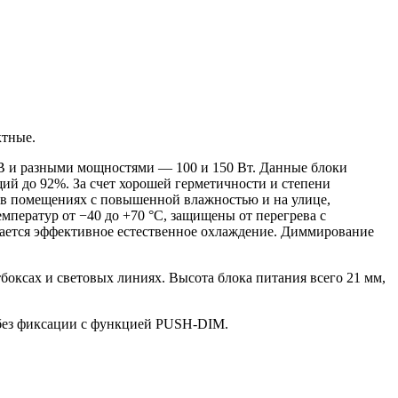
ктные.
В и разными мощностями — 100 и 150 Вт. Данные блоки
ий до 92%. За счет хорошей герметичности и степени
 в помещениях с повышенной влажностью и на улице,
ператур от −40 до +70 °С, защищены от перегрева с
ается эффективное естественное охлаждение. Диммирование
тбоксах и световых линиях. Высота блока питания всего 21 мм,
без фиксации с функцией PUSH-DIM.