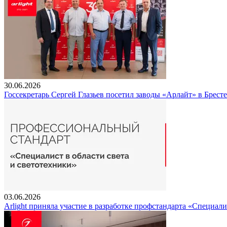
30.06.2026
Госсекретарь Сергей Глазьев посетил заводы «Арлайт» в Брест
03.06.2026
Arlight приняла участие в разработке профстандарта «Специали