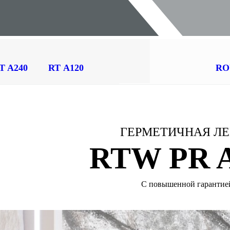
T A240
RT А120
RO
ГЕРМЕТИЧНАЯ Л
RTW PR 
С повышенной гарантие