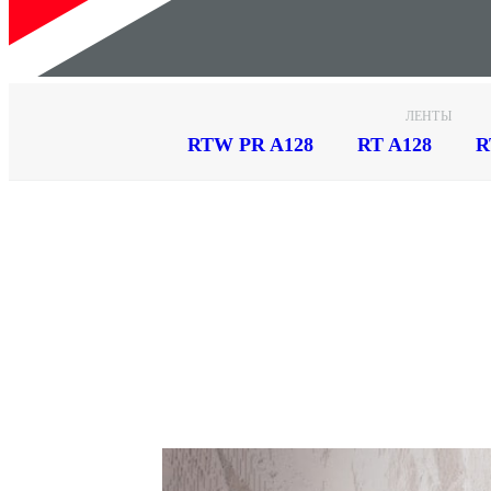
ЛЕНТЫ
RTW PR A128
RT A128
R