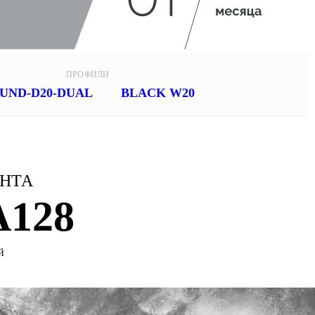
ПРОФИЛИ
UND-D20-DUAL
BLACK W20
ЕНТА
A128
й