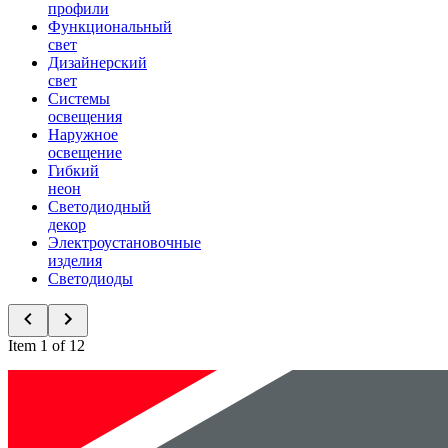
профили
Функциональный
свет
Дизайнерский
свет
Системы
освещения
Наружное
освещение
Гибкий
неон
Светодиодный
декор
Электроустановочные
изделия
Светодиоды
Item 1 of 12
Новинки