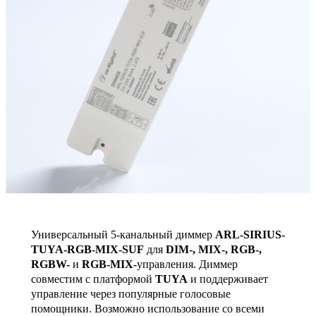
Универсальный 5-канальный диммер
ARL-SIRIUS-
TUYA-RGB-MIX-SUF
для
DIM-, MIX-, RGB-,
RGBW-
и
RGB-MIX-
управления. Диммер
совместим с платформой
TUYA
и поддерживает
управление через популярные голосовые
помощники. Возможно использование со всеми