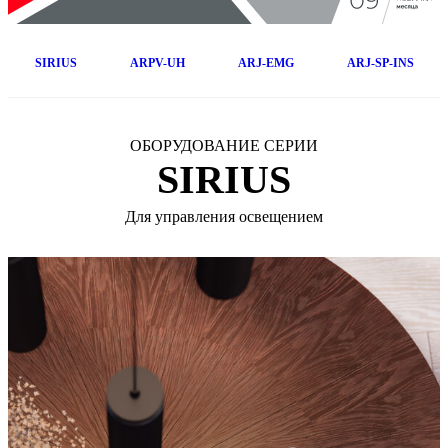
SIRIUS
ARPV-UH
ARJ-EMG
ARJ-SP-INS
ОБОРУДОВАНИЕ СЕРИИ
SIRIUS
Для управления освещением