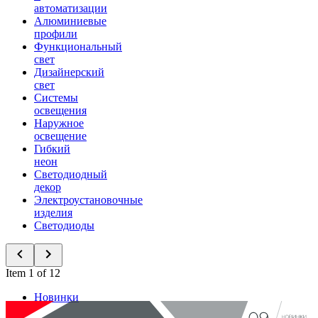
автоматизации
Алюминиевые
профили
Функциональный
свет
Дизайнерский
свет
Системы
освещения
Наружное
освещение
Гибкий
неон
Светодиодный
декор
Электроустановочные
изделия
Светодиоды
Item 1 of 12
Новинки