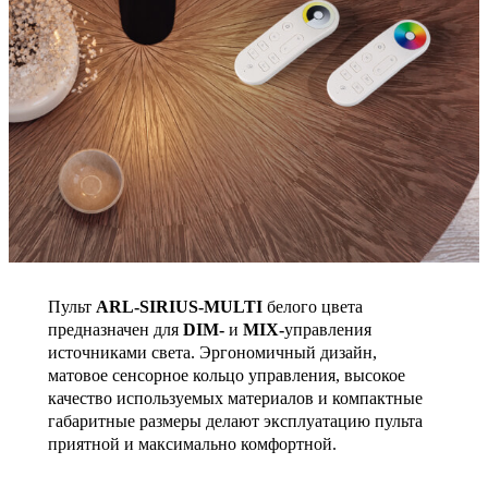
Пульт
ARL-SIRIUS-MULTI
белого цвета
предназначен для
DIM-
и
MIX-
управления
источниками света. Эргономичный дизайн,
матовое сенсорное кольцо управления, высокое
качество используемых материалов и компактные
габаритные размеры делают эксплуатацию пульта
приятной и максимально комфортной.