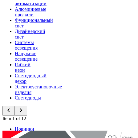
автоматизации
Алюминиевые
профили
Функциональный
свет
Дизайнерский
свет
Системы
освещения
Наружное
освещение
Гибкий
неон
Светодиодный
декор
Электроустановочные
изделия
Светодиоды
Item 1 of 12
Новинки