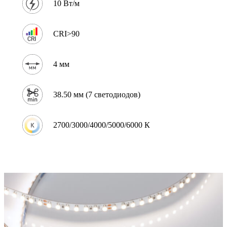
10 Вт/м
CRI>90
4 мм
38.50 мм (7 светодиодов)
2700/3000/4000/5000/6000 К