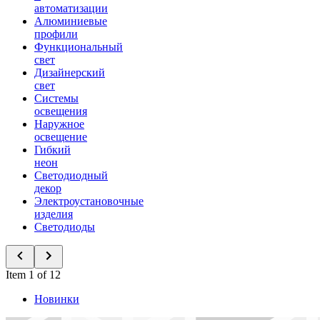
автоматизации
Алюминиевые
профили
Функциональный
свет
Дизайнерский
свет
Системы
освещения
Наружное
освещение
Гибкий
неон
Светодиодный
декор
Электроустановочные
изделия
Светодиоды
Item 1 of 12
Новинки