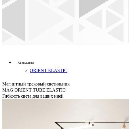
Светильники
ORIENT ELASTIC
Магнитный трековый светильник
MAG ORIENT TUBE ELASTIC
Гибкость света для ваших идей
ленты
FLT B70
A126/A180 UL