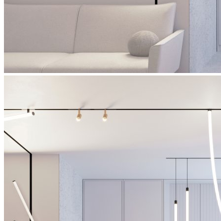
STINGRAY R