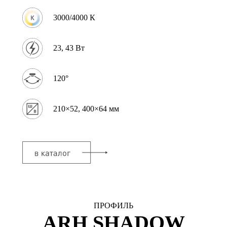
3000/4000 К
23, 43 Вт
120°
210×52, 400×64 мм
ПРОФИЛЬ
ARH SHADOW