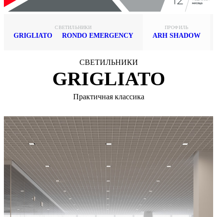
СВЕТИЛЬНИКИ
ПРОФИЛЬ
GRIGLIATO
RONDO EMERGENCY
ARH SHADOW
СВЕТИЛЬНИКИ
GRIGLIATO
Практичная классика