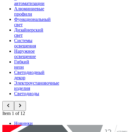
автоматизации
Алюминиевые
профили
Функциональный
свет
Дизайнерский
свет
Системы
освещения
Наружное
освещение
Гибкий
неон
Светодиодный
декор
Электроустановочные
изделия
Светодиоды
Item 1 of 12
Новинки