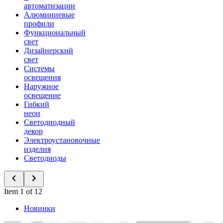
автоматизации
Алюминиевые
профили
Функциональный
свет
Дизайнерский
свет
Системы
освещения
Наружное
освещение
Гибкий
неон
Светодиодный
декор
Электроустановочные
изделия
Светодиоды
Item 1 of 12
Новинки