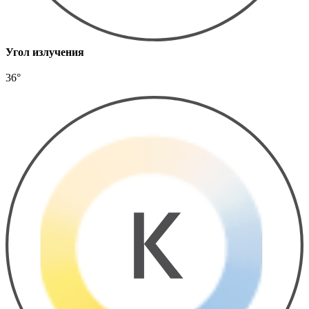
Угол излучения
36°