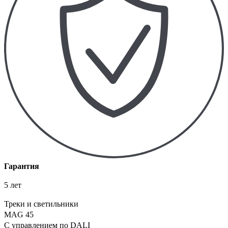
Гарантия
5 лет
Треки и светильники
MAG 45
С управлением по DALI