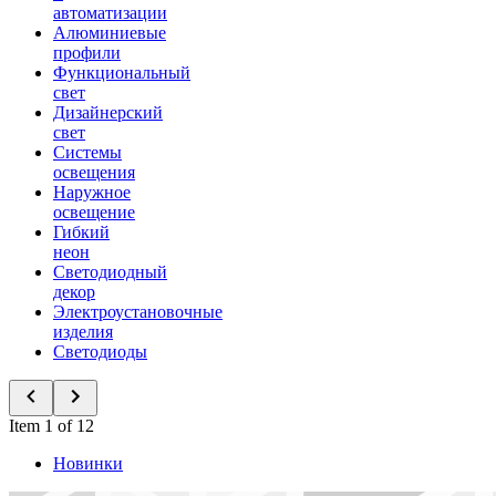
автоматизации
Алюминиевые
профили
Функциональный
свет
Дизайнерский
свет
Системы
освещения
Наружное
освещение
Гибкий
неон
Светодиодный
декор
Электроустановочные
изделия
Светодиоды
Item 1 of 12
Новинки