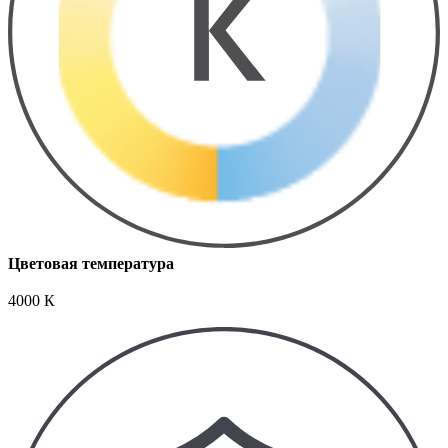
Цветовая температура
4000 К