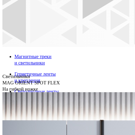
Магнитные треки
и светильники
Герметичные ленты
Светильники
и крепления
MAG ORIENT SPOT FLEX
На гибкой ножке
Светодиодные ленты
Профили