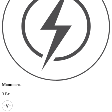
Мощность
3 Вт