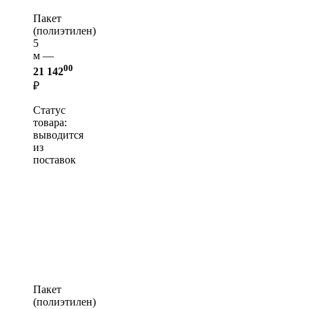
Пакет
(полиэтилен)
5
м —
00
21 142
₽
Статус
товара:
выводится
из
поставок
Пакет
(полиэтилен)