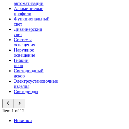
автоматизации
Алюминиевые
профили
Функциональный
свет
Дизайнерский
свет
Системы
освещения
Наружное
освещение
Гибкий
неон
Светодиодный
декор
Электроустановочные
изделия
Светодиоды
Item 1 of 12
Новинки