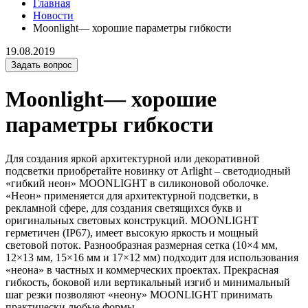
Главная
Новости
Moonlight— хорошие параметры гибкости
19.08.2019
Задать вопрос
Moonlight— хорошие
параметры гибкости
Для создания яркой архитектурной или декоративной
подсветки приобретайте новинку от Arlight – светодиодный
«гибкий неон» MOONLIGHT в силиконовой оболочке.
«Неон» применяется для архитектурной подсветки, в
рекламной сфере, для создания светящихся букв и
оригинальных световых конструкций. MOONLIGHT
герметичен (IP67), имеет высокую яркость и мощный
световой поток. Разнообразная размерная сетка (10×4 мм,
12×13 мм, 15×16 мм и 17×12 мм) подходит для использования
«неона» в частных и коммерческих проектах. Прекрасная
гибкость, боковой или вертикальный изгиб и минимальный
шаг резки позволяют «неону» MOONLIGHT принимать
практически любые формы.