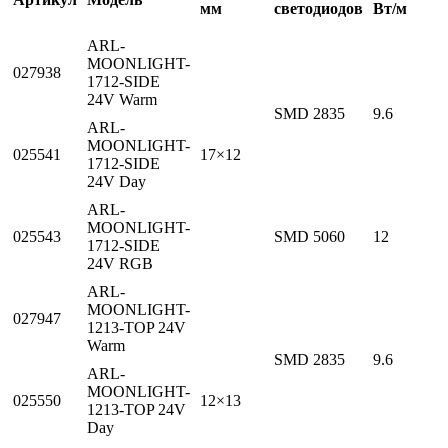
мм
светодиодов
Вт/м
ARL-
MOONLIGHT-
027938
1712-SIDE
24V Warm
SMD 2835
9.6
ARL-
MOONLIGHT-
025541
17×12
1712-SIDE
24V Day
ARL-
MOONLIGHT-
025543
SMD 5060
12
1712-SIDE
24V RGB
ARL-
MOONLIGHT-
027947
1213-TOP 24V
Warm
SMD 2835
9.6
ARL-
MOONLIGHT-
025550
12×13
1213-TOP 24V
Day