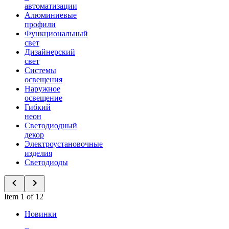
автоматизации
Алюминиевые
профили
Функциональный
свет
Дизайнерский
свет
Системы
освещения
Наружное
освещение
Гибкий
неон
Светодиодный
декор
Электроустановочные
изделия
Светодиоды
Item 1 of 12
Новинки