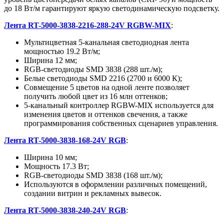
до 18 Вт/м гарантируют яркую светодинамическую подсветку.
Лента RT-5000-3838-2216-288-24V RGBW-MIX
:
Мультицветная 5-канальная светодиодная лента
мощностью 19.2 Вт/м;
Ширина 12 мм;
RGB-светодиоды SMD 3838 (288 шт./м);
Белые светодиоды SMD 2216 (2700 и 6000 К);
Совмещение 5 цветов на одной ленте позволяет
получить любой цвет из 16 млн оттенков;
5-канальный контроллер RGBW-MIX используется для
изменения цветов и оттенков свечения, а также
программирования собственных сценариев управления.
Лента RT-5000-3838-168-24V RGB
:
Ширина 10 мм;
Мощность 17.3 Вт;
RGB-светодиоды SMD 3838 (168 шт./м);
Используются в оформлении различных помещений,
создании витрин и рекламных вывесок.
Лента RT-5000-3838-240-24V RGB
: