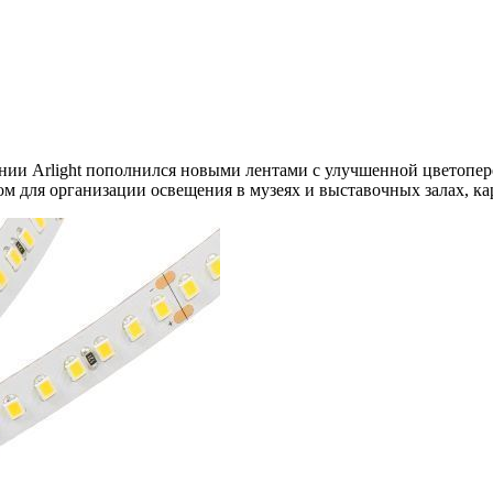
нии Arlight пополнился новыми лентами с улучшенной цветопе
м для организации освещения в музеях и выставочных залах, ка