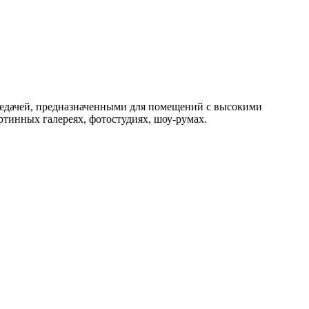
редачей, предназначенными для помещений с высокими
ртинных галереях, фотостудиях, шоу-румах.