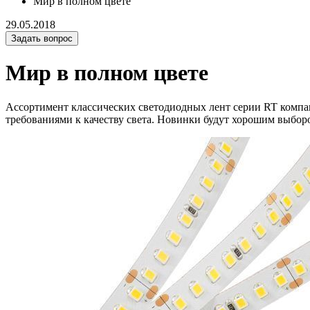
Мир в полном цвете
29.05.2018
Задать вопрос
Мир в полном цвете
Ассортимент классических светодиодных лент серии RT компа
требованиями к качеству света. Новинки будут хорошим выборо