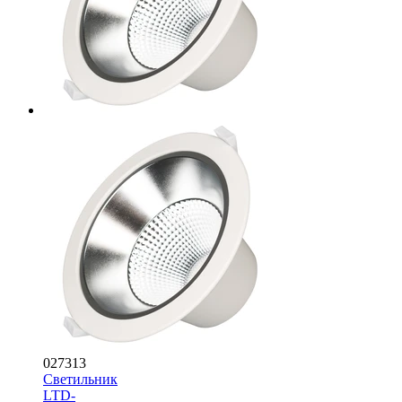
027313
Светильник
LTD-