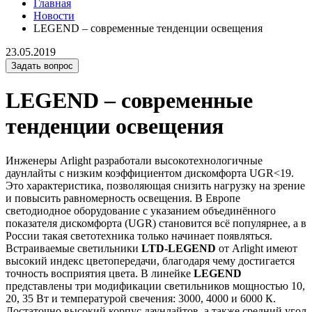
Главная
Новости
LEGEND – современные тенденции освещения
23.05.2019
Задать вопрос
LEGEND – современные
тенденции освещения
Инженеры Arlight разработали высокотехнологичные
даунлайты с низким коэффициентом дискомфорта UGR<19.
Это характеристика, позволяющая снизить нагрузку на зрение
и повысить равномерность освещения. В Европе
светодиодное оборудование с указанием объединённого
показателя дискомфорта (UGR) становится всё популярнее, а в
России такая светотехника только начинает появляться.
Встраиваемые светильники
LTD-LEGEND
от Arlight имеют
высокий индекс цветопередачи, благодаря чему достигается
точность восприятия цвета. В линейке
LEGEND
представлены три модификации светильников мощностью 10,
20, 35 Вт и температурой свечения: 3000, 4000 и 6000 К.
Достаточно высокий корпус даунлайтов, а также средний угол