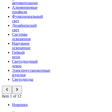
автоматизации
Алюминиевые
профили
Функциональный
свет
Дизайнерский
свет
Системы
освещения
Наружное
освещение
Гибкий
неон
Светодиодный
декор
Электроустановочные
изделия
Светодиоды
Item 1 of 12
Новинки