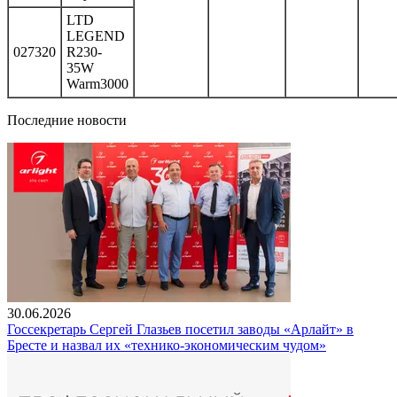
LTD
LEGEND
027320
R230-
35W
Warm3000
Последние новости
30.06.2026
Госсекретарь Сергей Глазьев посетил заводы «Арлайт» в
Бресте и назвал их «технико-экономическим чудом»