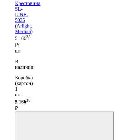
Крестовина
SL-
LINE-
5035
(Arlight,
Металл)
38
5 166
₽/
шт
В
наличии
Коробка
(картон)
1
шт —
38
5 166
₽