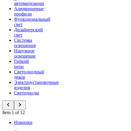
автоматизации
Алюминиевые
профили
Функциональный
свет
Дизайнерский
свет
Системы
освещения
Наружное
освещение
Гибкий
неон
Светодиодный
декор
Электроустановочные
изделия
Светодиоды
Item 1 of 12
Новинки