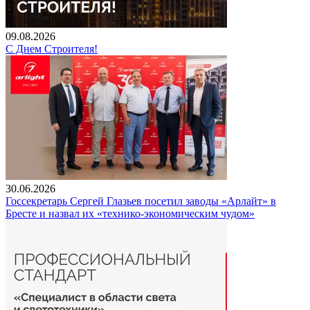
09.08.2026
С Днем Строителя!
30.06.2026
Госсекретарь Сергей Глазьев посетил заводы «Арлайт» в
Бресте и назвал их «технико-экономическим чудом»