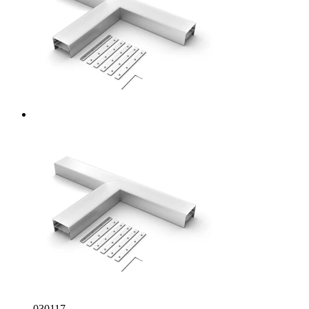
030117