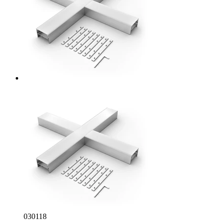
030118