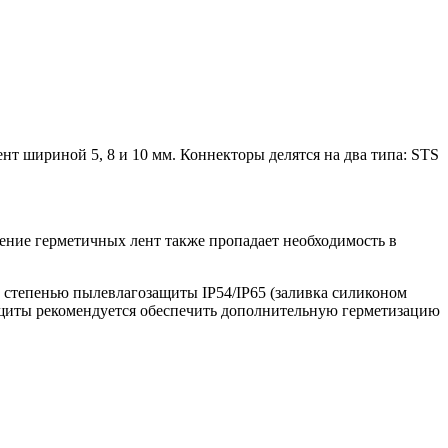
нт шириной 5, 8 и 10 мм. Коннекторы делятся на два типа: STS
нение герметичных лент также пропадает необходимость в
 степенью пылевлагозащиты IP54/IP65 (заливка силиконом
защиты рекомендуется обеспечить дополнительную герметизацию