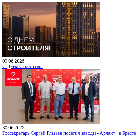
09.08.2026
С Днем Строителя!
30.06.2026
Госсекретарь Сергей Глазьев посетил заводы «Арлайт» в Брест