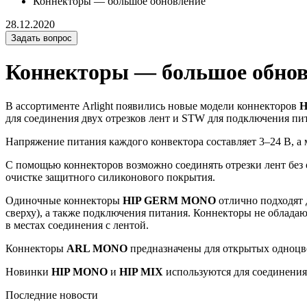
Коннекторы — большое обновление
28.12.2020
Задать вопрос
Коннекторы — большое обнов
В ассортименте Arlight появились новые модели коннекторов
H
для соединения двух отрезков лент и STW для подключения пит
Напряжение питания каждого конвектора составляет 3–24 В, 
С помощью коннекторов возможно соединять отрезки лент без 
очистке защитного силиконового покрытия.
Одиночные коннекторы
HIP GERM MONO
отлично подходят 
сверху), а также подключения питания. Коннекторы не облада
в местах соединения с лентой.
Коннекторы
ARL MONO
предназначены для открытых одноцв
Новинки
HIP MONO
и
HIP MIX
используются для соединения
Последние новости