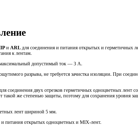
ление
IP
и
ARL
для соединения и питания открытых и герметичных ле
ания к лентам.
а максимальный допустимый ток — 3 А.
ощутимого разрыва, не требуется зачистка изоляции. При соеди
для соединения двух отрезков герметичных одноцветных лент со
ют такой же степенью защиты, поэтому для сохранения уровня 
етных лент шириной 5 мм.
 и питания открытых одноцветных и MIX-лент.