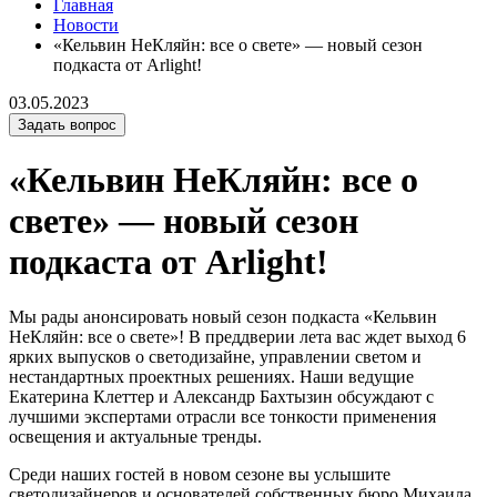
Главная
Новости
«Кельвин НеКляйн: все о свете» — новый сезон
подкаста от Arlight!
03.05.2023
Задать вопрос
«Кельвин НеКляйн: все о
свете» — новый сезон
подкаста от Arlight!
Мы рады анонсировать новый сезон подкаста «Кельвин
НеКляйн: все о свете»! В преддверии лета вас ждет выход 6
ярких выпусков о светодизайне, управлении светом и
нестандартных проектных решениях. Наши ведущие
Екатерина Клеттер и Александр Бахтызин обсуждают с
лучшими экспертами отрасли все тонкости применения
освещения и актуальные тренды.
Среди наших гостей в новом сезоне вы услышите
светодизайнеров и основателей собственных бюро Михаила