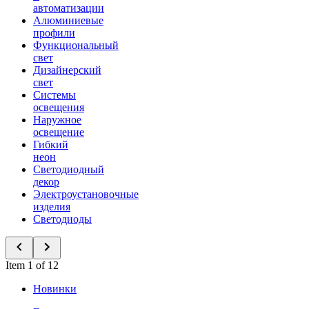
автоматизации
Алюминиевые
профили
Функциональный
свет
Дизайнерский
свет
Системы
освещения
Наружное
освещение
Гибкий
неон
Светодиодный
декор
Электроустановочные
изделия
Светодиоды
Item 1 of 12
Новинки