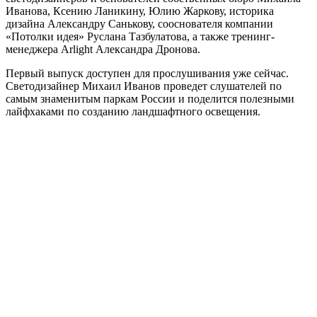
Иванова, Ксению Ланикину, Юлию Жаркову, историка
дизайна Александру Санькову, сооснователя компании
«Потолки идея» Руслана Тазбулатова, а также тренинг-
менеджера Arlight Александра Дронова.
Первый выпуск доступен для прослушивания уже сейчас.
Светодизайнер Михаил Иванов проведет слушателей по
самым знаменитым паркам России и поделится полезными
лайфхаками по созданию ландшафтного освещения.