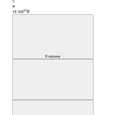
5
м
65
18 506
₽
В корзину