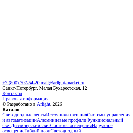
+7 (800) 707-54-20
mail@arlight-market.ru
Санкт-Петербург, Малая Бухарестская, 12
Контакты
Правовая информация
© Разработано в
Arlight
, 2026
Каталог
Светодиодные ленты
Источники питания
Системы управления
и автоматизации
Алюминиевые профили
Функциональный
свет
Дизайнерский свет
Системы освещения
Наружное
освещение
Гибкий неон
Светодиодный