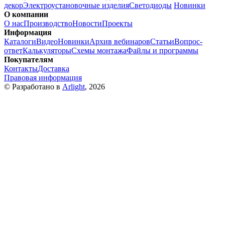
декор
Электроустановочные изделия
Светодиоды
Новинки
О компании
О нас
Производство
Новости
Проекты
Информация
Каталоги
Видео
Новинки
Архив вебинаров
Статьи
Вопрос-
ответ
Калькуляторы
Схемы монтажа
Файлы и программы
Покупателям
Контакты
Доставка
Правовая информация
© Разработано в
Arlight
, 2026