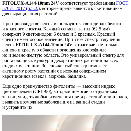
FITOLUX-A144-10mm 24V
соответствует требованиям
ГОСТ
57671-2017 (п.5.2.)
, которые предъявляются к светильникам
для выращивания растений.
При производстве ленты используются светодиоды белого
и красного спектра. Каждый сегмент ленты (62.5 мм)
содержит 9 светодиодов: 6 белых и 3 красных. Красный
спектр имеет особое значение. При этом спектр излучения
ленты
FITOLUX-A144-10mm 24V
затрагивает не только
синюю и красную области поглощения хлорофилла,
но и зелено-желтую область. Это универсальный спектр для
роста овощных культур и декоративных растений на всех
стадиях вегетации. Зелено-желтый спектр помогает
активному росту растений с высоким содержанием
каротиноидов (свекла, морковь, базилик).
Еще одно преимущество фитоленты — высокий индекс
цветопередачи (CRI>90), который помогает сотрудникам
теплиц увидеть любые изменения цвета растений или плодов,
выявить возможные заболевания на ранней стадии
и устранить их.