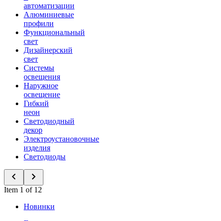
автоматизации
Алюминиевые
профили
Функциональный
свет
Дизайнерский
свет
Системы
освещения
Наружное
освещение
Гибкий
неон
Светодиодный
декор
Электроустановочные
изделия
Светодиоды
Item 1 of 12
Новинки