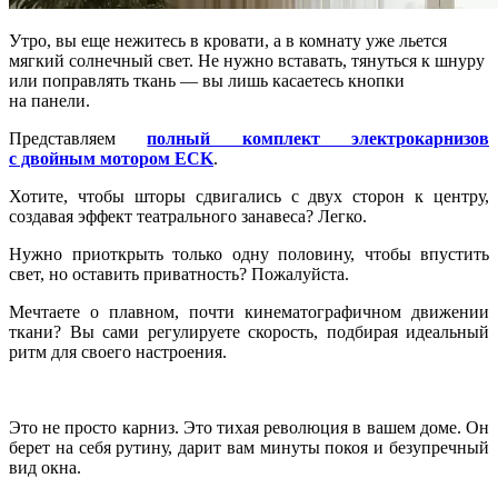
Утро, вы еще нежитесь в кровати, а в комнату уже льется
мягкий солнечный свет. Не нужно вставать, тянуться к шнуру
или поправлять ткань — вы лишь касаетесь кнопки
на панели.
Представляем
полный комплект электрокарнизов
с двойным мотором ECK
.
Хотите, чтобы шторы сдвигались с двух сторон к центру,
создавая эффект театрального занавеса? Легко.
Нужно приоткрыть только одну половину, чтобы впустить
свет, но оставить приватность? Пожалуйста.
Мечтаете о плавном, почти кинематографичном движении
ткани? Вы сами регулируете скорость, подбирая идеальный
ритм для своего настроения.
Это не просто карниз. Это тихая революция в вашем доме. Он
берет на себя рутину, дарит вам минуты покоя и безупречный
вид окна.