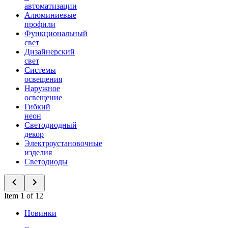
автоматизации
Алюминиевые
профили
Функциональный
свет
Дизайнерский
свет
Системы
освещения
Наружное
освещение
Гибкий
неон
Светодиодный
декор
Электроустановочные
изделия
Светодиоды
Item 1 of 12
Новинки