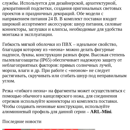
службы. Используется для дизайнерской, архитектурной,
декоративной подсветки, создания оригинальных световых
проектов и праздничных декораций. Обе модели с
напряжением питания 24 В. В комплект поставки входит
широкий ассортимент аксессуаров: шнур питания, силовые
коннекторы, заглушки и клипсы, необходимые для удобства
монтажа и эксплуатации.
Гибкость мягкой оболочки из ПВХ – идеальное свойство,
благодаря которому из «неона» можно делать фигурные
надписи, буквы, конструкции разных форм. Высокая степень
пылевлагозащиты (IP65) обеспечивает надежную защиту от
неблагоприятных факторов: прямых солнечных лучей,
мороза, влаги и др. При работе с «неоном» не следует
растягивать, скручивать или сгибать шнур под неправильным
углом.
Резка «гибкого неона» на фрагменты может осуществляться с
помощью обычного канцелярского ножа, для соединения
отрезков используйте коннекторы из комплекта поставки.
Чтобы создавать неоновые конструкции, используйте
алюминиевый профиль для данной серии –
ARL-Mini
.
Последние новости