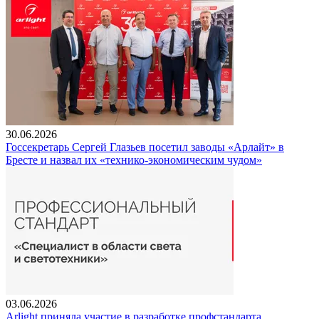
30.06.2026
Госсекретарь Сергей Глазьев посетил заводы «Арлайт» в
Бресте и назвал их «технико-экономическим чудом»
03.06.2026
Arlight приняла участие в разработке профстандарта