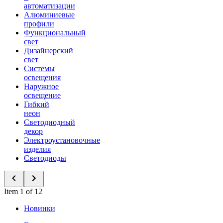
автоматизации
Алюминиевые
профили
Функциональный
свет
Дизайнерский
свет
Системы
освещения
Наружное
освещение
Гибкий
неон
Светодиодный
декор
Электроустановочные
изделия
Светодиоды
Item 1 of 12
Новинки