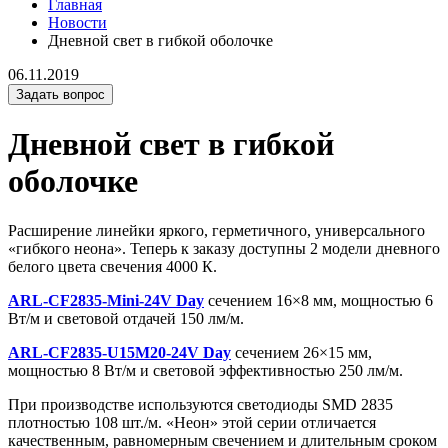
Главная
Новости
Дневной свет в гибкой оболочке
06.11.2019
Задать вопрос
Дневной свет в гибкой
оболочке
Расширение линейки яркого, герметичного, универсального
«гибкого неона». Теперь к заказу доступны 2 модели дневного
белого цвета свечения 4000 К.
ARL-CF2835-Mini-24V Day
сечением 16×8 мм, мощностью 6
Вт/м и световой отдачей 150 лм/м.
ARL-CF2835-U15M20-24V Day
сечением 26×15 мм,
мощностью 8 Вт/м и световой эффективностью 250 лм/м.
При производстве используются светодиоды SMD 2835
плотностью 108 шт./м. «Неон» этой серии отличается
качественным, равномерным свечением и длительным сроком