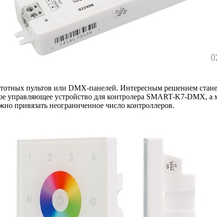
тотных пультов или DMX-панелей. Интересным решением стан
ное управляющее устройство для контролера SMART-K7-DMX, а м
но привязать неограниченное число контроллеров.