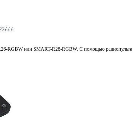
RT-R26-RGBW или SMART-R28-RGBW. С помощью радиопульта