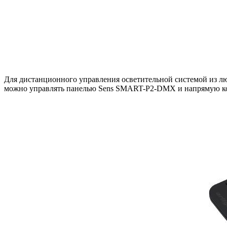
Для дистанционного управления осветительной системой и
можно управлять панелью Sens SMART-P2-DMX и напрямую