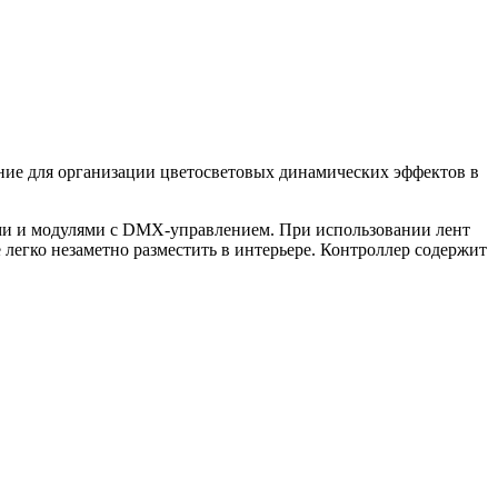
ие для организации цветосветовых динамических эффектов в
 и модулями с DMX-управлением. При использовании лент
егко незаметно разместить в интерьере. Контроллер содержит