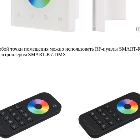
з любой точки помещения можно использовать RF-пульты SMA
 контроллером SMART-K7-DMX.