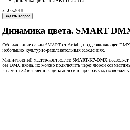
Динамика цвета. SMART DMX512
21.06.2018
Задать вопрос
Динамика цвета. SMART DM
Оборудование серии SMART от Arlight, поддерживающее DMX-с
небольших культурно-развлекательных заведениях.
Миниатюрный мастер-контроллер SMART-K7-DMX позволяет у
без DMX-входа, их можно подключить через любой совместимый
в памяти 32 встроенные динамические программы, позволяет у