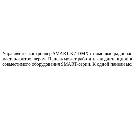
Управляется контроллер SMART-K7-DMX с помощью радиочас
мастер-контроллером. Панель может работать как дистанцион
совместимого оборудования SMART-серии. К одной панели мож