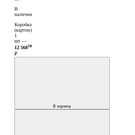
В
наличии
Коробка
(картон)
1
шт —
50
12 568
₽
В корзину