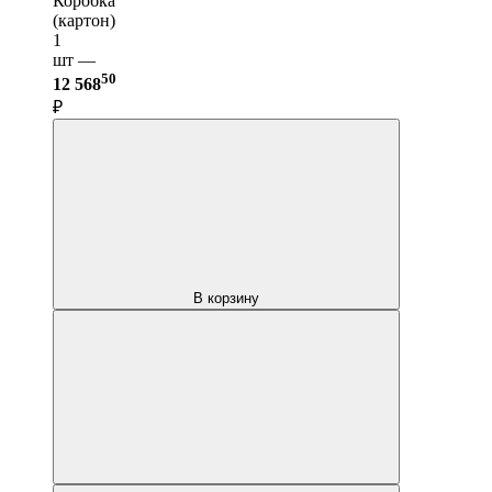
Коробка
(картон)
1
шт —
50
12 568
₽
В корзину