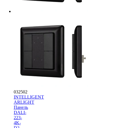
032502
INTELLIGENT
ARLIGHT
Панель
DALI-
223-
4K-
D2-