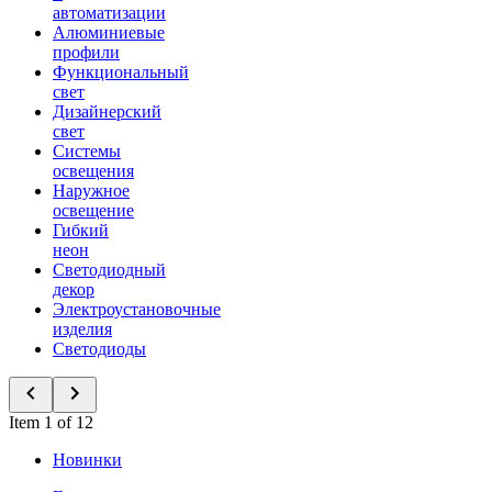
автоматизации
Алюминиевые
профили
Функциональный
свет
Дизайнерский
свет
Системы
освещения
Наружное
освещение
Гибкий
неон
Светодиодный
декор
Электроустановочные
изделия
Светодиоды
Item 1 of 12
Новинки