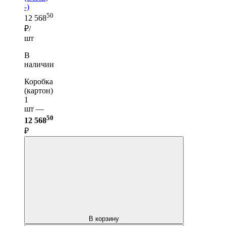
-)
50
12 568
₽/
шт
В
наличии
Коробка
(картон)
1
шт —
50
12 568
₽
В корзину