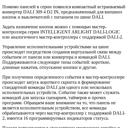
Помимо панелей в серии появился компактный встраиваемый
конвертер DALI 309 4 D2 IN, предназначенный для внешних
кнопок и выключателей с питанием по шине DALI.
Задать назначение кнопок можно с помощью мастер-
контроллера серии INTELLIGENT ARLIGHT DALI-LOGIC
или аналогичного мастер-контроллера c поддержкой DALI-2.
Управление исполнительными устройствами на шине
происходит посредством создания виртуальной связи между
событием от панели или конвертера и командой DALI.
Поддерживаются следующие типы событий: короткие,
длинные нажатия, отпускание кнопки и другие.
При получении определенного события в мастер-контроллере
происходит запуск короткого скрипта и формирование
стандартной команды DALI для одного или нескольких
исполнительных устройств. Событие также может служить
командой для запуска сценариев, таймеров и прочих
программ. Обращаем ваше внимание на то, что панель не
является исполнительным устройством, все команды
обрабатываются через мастер-контроллер с поддержкой DALI-
2, имеется 16 программируемых индикаторов статуса.
Панели встраиваются в стандартную монтажную коробку и