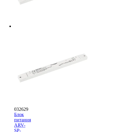
032629
Блок
питания
ARV-
SP-