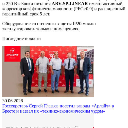
и 250 Вт. Блоки питания
ARV-SP-LINEAR
имеют активный
корректор коэффициента мощности (PFC>0.9) и расширенный
гарантийный срок 5 лет.
Оборудование со степенью защиты IP20 можно
эксплуатировать только в помещениях.
Последние новости
30.06.2026
Госсекретарь Сергей Глазьев посетил заводы «Арлайт» в
Бресте и назвал их «технико-экономическим чудом»