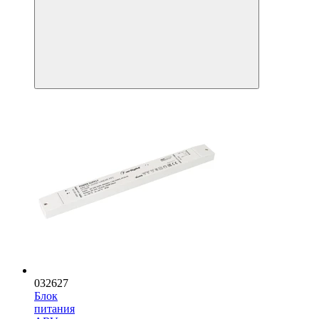
032627
Блок
питания