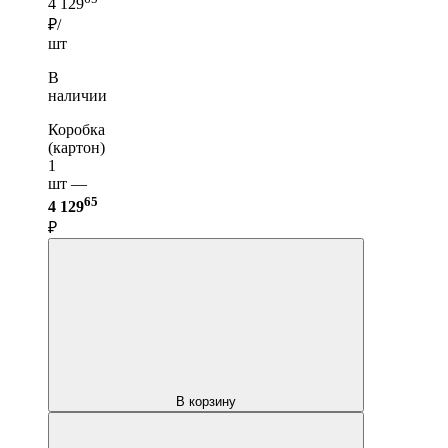
4 129
₽/
шт
В
наличии
Коробка
(картон)
1
шт —
65
4 129
₽
В корзину