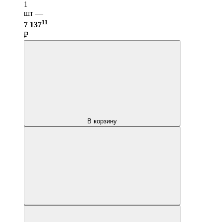
1
шт —
11
7 137
₽
В корзину