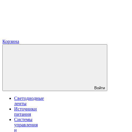
Корзина
Войти
Светодиодные
ленты
Источники
питания
Системы
управления
и