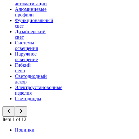
автоматизации
Алюминиевые
профили
Функциональный
свет
Дизайнерский
свет
Системы
освещения
Наружное
освещение
Гибкий
неон
Светодиодный
декор
Электроустановочные
изделия
Светодиоды
Item 1 of 12
Новинки