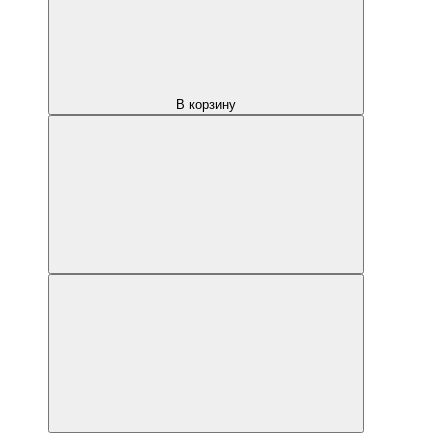
В корзину