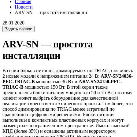
Главная
Новости
ARV-SN — простота инсталляции
28.01.2020
Задать вопрос
ARV-SN — простота
инсталляции
В серии блоков питания, диммируемых по TRIAC, появились
2 новые модели с напряжением питания 24 В:
ARV-SN24036-
PFC-TRIAC-B
мощностью 36 Вт и
ARV-SN24150-PFC-
TRIAC-B
мощностью 150 Вт. В этой серии также
представлены блоки питания мощностью 50 и 75 Вт, поэтому
клиент может выбрать оборудование для качественной
реализации своего светотехнического проекта. Тем более, что
способ диммирования по TRIAC менее затратный по
сравнению с цифровыми решениями. Блоки питания
выполнены в компактных пластиковых корпусах и могут
размещаться в ограниченном пространстве. Имеют высокий
КПД (более 85%) и оснащены активным корректором
коэффициента мощности (PF>0.9). Новинки можно