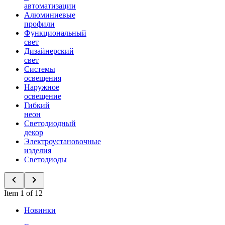
автоматизации
Алюминиевые
профили
Функциональный
свет
Дизайнерский
свет
Системы
освещения
Наружное
освещение
Гибкий
неон
Светодиодный
декор
Электроустановочные
изделия
Светодиоды
Item 1 of 12
Новинки