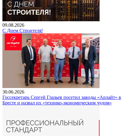
09.08.2026
С Днем Строителя!
30.06.2026
Госсекретарь Сергей Глазьев посетил заводы «Арлайт» в
Бресте и назвал их «технико-экономическим чудом»