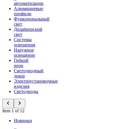
автоматизации
Алюминиевые
профили
Функциональный
свет
Дизайнерский
свет
Системы
освещения
Наружное
освещение
Гибкий
неон
Светодиодный
декор
Электроустановочные
изделия
Светодиоды
Item 1 of 12
Новинки