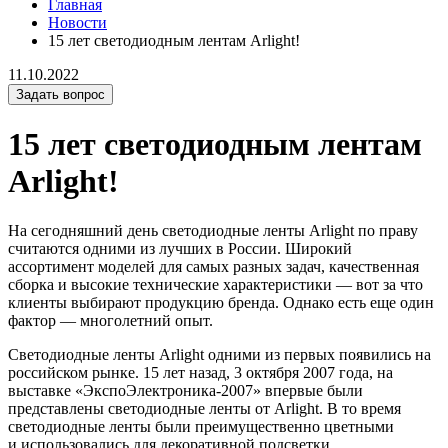
Главная
Новости
15 лет светодиодным лентам Arlight!
11.10.2022
Задать вопрос
15 лет светодиодным лентам
Arlight!
На сегодняшний день светодиодные ленты Arlight по праву
считаются одними из лучших в России. Широкий
ассортимент моделей для самых разных задач, качественная
сборка и высокие технические характеристики — вот за что
клиенты выбирают продукцию бренда. Однако есть еще один
фактор — многолетний опыт.
Светодиодные ленты Arlight одними из первых появились на
российском рынке. 15 лет назад, 3 октября 2007 года, на
выставке «ЭкспоЭлектроника-2007» впервые были
представлены светодиодные ленты от Arlight. В то время
светодиодные ленты были преимущественно цветными
и использовались для декоративной подсветки.