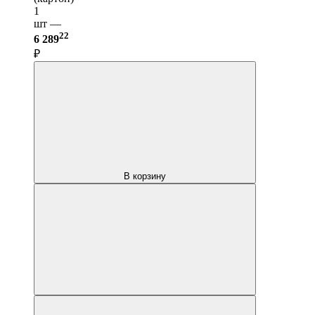
1
шт —
22
6 289
₽
В корзину