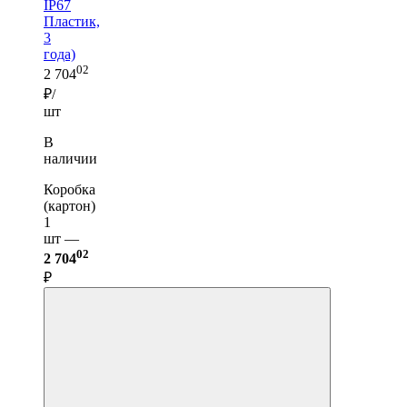
IP67
Пластик,
3
года)
02
2 704
₽/
шт
В
наличии
Коробка
(картон)
1
шт —
02
2 704
₽