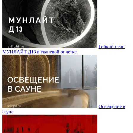
Гибкий неон
МУНЛАЙТ Д13 в тканевой оплетке
Освещение в
сауне