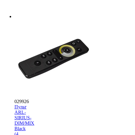
029926
Пульт
ARL-
SIRIUS-
DIM/MIX
Black
(4