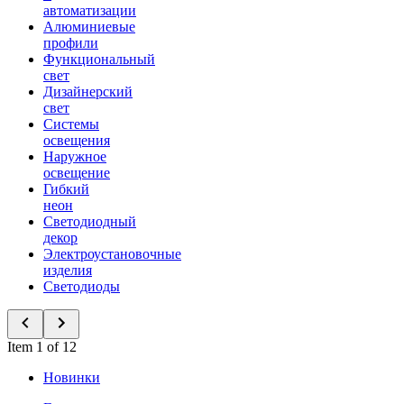
автоматизации
Алюминиевые
профили
Функциональный
свет
Дизайнерский
свет
Системы
освещения
Наружное
освещение
Гибкий
неон
Светодиодный
декор
Электроустановочные
изделия
Светодиоды
Item 1 of 12
Новинки