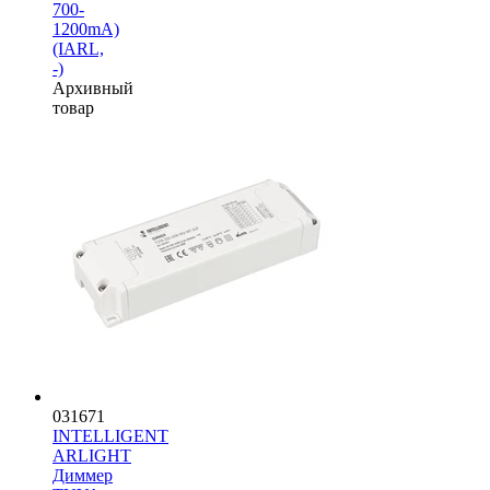
700-
1200mA)
(IARL,
-)
Архивный
товар
031671
INTELLIGENT
ARLIGHT
Диммер