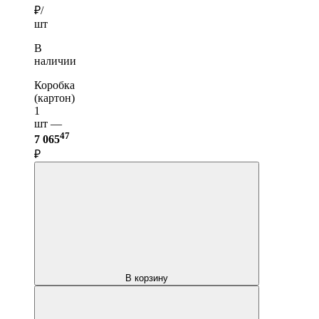
₽/
шт
В
наличии
Коробка
(картон)
1
шт —
47
7 065
₽
В корзину