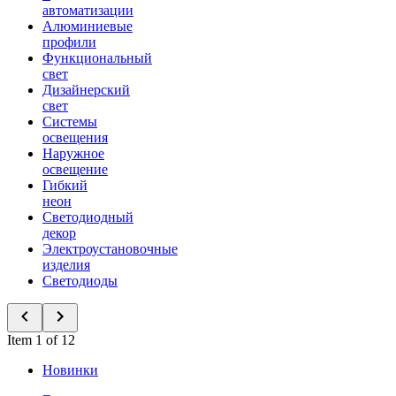
автоматизации
Алюминиевые
профили
Функциональный
свет
Дизайнерский
свет
Системы
освещения
Наружное
освещение
Гибкий
неон
Светодиодный
декор
Электроустановочные
изделия
Светодиоды
Item 1 of 12
Новинки