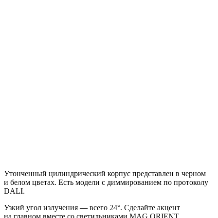
Утонченный цилиндрический корпус представлен в черном
и белом цветах. Есть модели с диммированием по протоколу
DALI.
Узкий угол излучения — всего 24°. Сделайте акцент
на главном вместе со светильниками MAG ORIENT