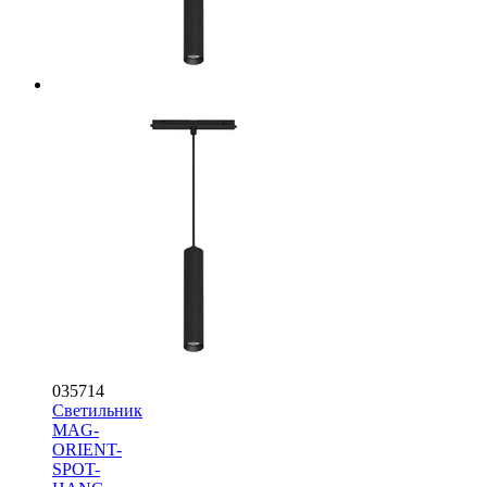
035714
Светильник
MAG-
ORIENT-
SPOT-