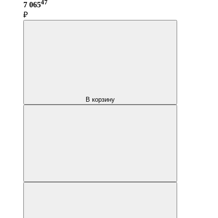
47
7 065
₽
В корзину