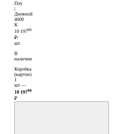
Day
|
Дневной
4000
K
90
10 197
₽/
шт
В
наличии
Коробка
(картон)
1
шт —
90
10 197
₽