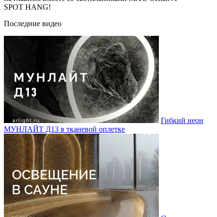
SPOT HANG!
Последние видео
Гибкий неон
МУНЛАЙТ Д13 в тканевой оплетке