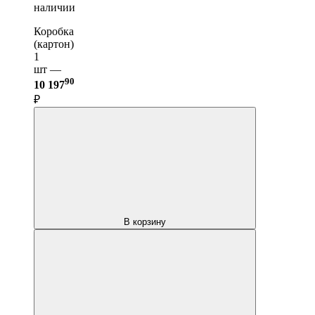
наличии
Коробка
(картон)
1
шт —
90
10 197
₽
В корзину