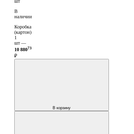
шт
В
наличии
Коробка
(картон)
1
шт —
73
10 880
₽
В корзину