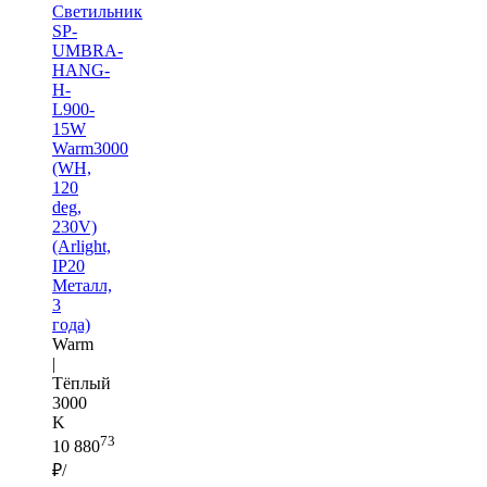
Светильник
SP-
UMBRA-
HANG-
H-
L900-
15W
Warm3000
(WH,
120
deg,
230V)
(Arlight,
IP20
Металл,
3
года)
Warm
|
Тёплый
3000
K
73
10 880
₽/