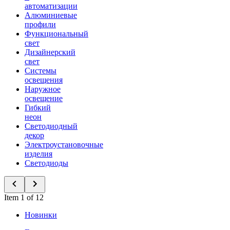
автоматизации
Алюминиевые
профили
Функциональный
свет
Дизайнерский
свет
Системы
освещения
Наружное
освещение
Гибкий
неон
Светодиодный
декор
Электроустановочные
изделия
Светодиоды
Item 1 of 12
Новинки