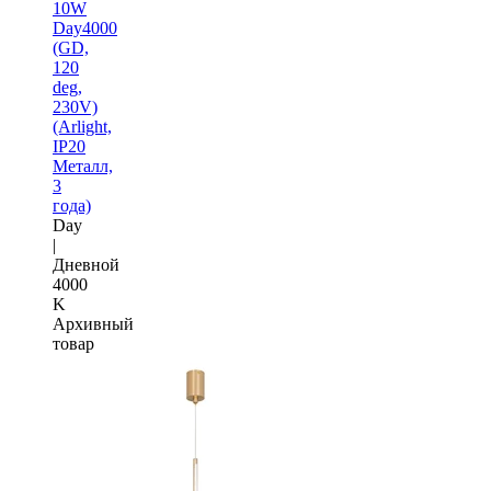
10W
Day4000
(GD,
120
deg,
230V)
(Arlight,
IP20
Металл,
3
года)
Day
|
Дневной
4000
K
Архивный
товар