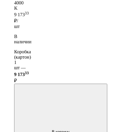
4000
K
33
9 173
₽/
шт
В
наличии
Коробка
(картон)
1
шт —
33
9 173
₽
В корзину