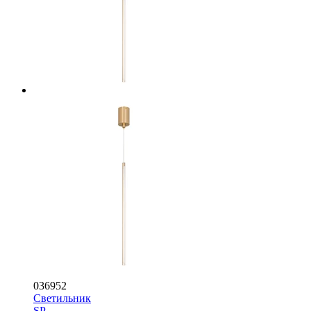
036952
Светильник
SP-