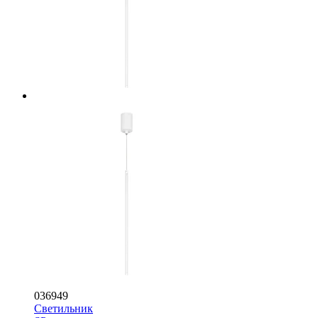
036949
Светильник