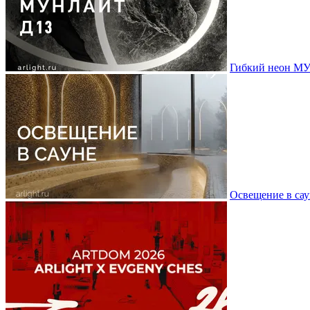
Гибкий неон МУ
Освещение в сау