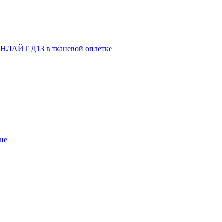
НЛАЙТ Д13 в тканевой оплетке
не