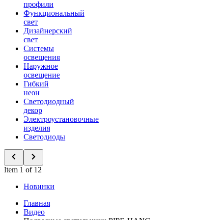
профили
Функциональный
свет
Дизайнерский
свет
Системы
освещения
Наружное
освещение
Гибкий
неон
Светодиодный
декор
Электроустановочные
изделия
Светодиоды
Item 1 of 12
Новинки
Главная
Видео