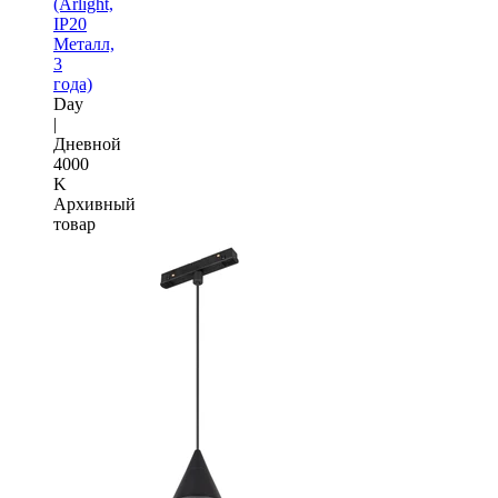
(Arlight,
IP20
Металл,
3
года)
Day
|
Дневной
4000
K
Архивный
товар