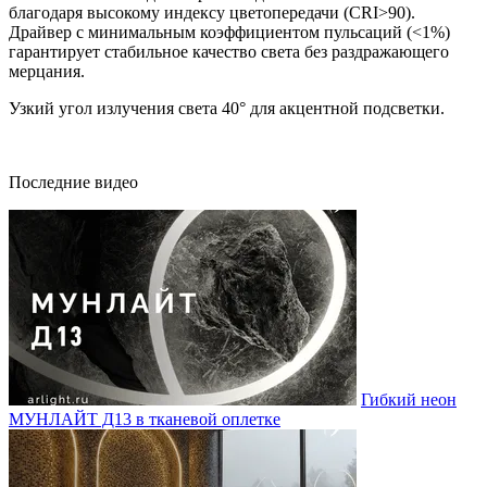
благодаря высокому индексу цветопередачи (CRI>90).
Драйвер с минимальным коэффициентом пульсаций (<1%)
гарантирует стабильное качество света без раздражающего
мерцания.
Узкий угол излучения света 40° для акцентной подсветки.
Последние видео
Гибкий неон
МУНЛАЙТ Д13 в тканевой оплетке