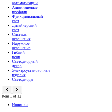
автоматизации
Алюминиевые
профили
Функциональный
свет
Дизайнерский
свет
Системы
освещения
Наружное
освещение
Гибкий
неон
Светодиодный
декор
Электроустановочные
изделия
Светодиоды
Item 1 of 12
Новинки