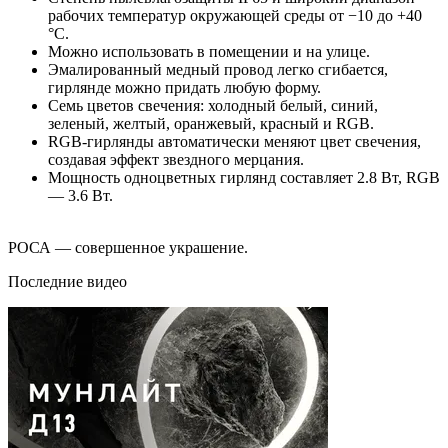
рабочих температур окружающей среды от −10 до +40
°С.
Можно использовать в помещении и на улице.
Эмалированный медный провод легко сгибается,
гирлянде можно придать любую форму.
Семь цветов свечения: холодный белый, синий,
зеленый, желтый, оранжевый, красный и RGB.
RGB-гирлянды автоматически меняют цвет свечения,
создавая эффект звездного мерцания.
Мощность одноцветных гирлянд составляет 2.8 Вт, RGB
— 3.6 Вт.
РОСА — совершенное украшение.
Последние видео