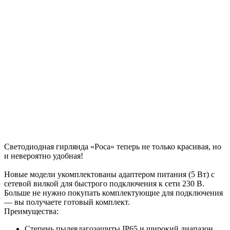
Светодиодная гирлянда «Роса» теперь не только красивая, но
и невероятно удобная!
Новые модели укомплектованы адаптером питания (5 Вт) с
сетевой вилкой для быстрого подключения к сети 230 В.
Больше не нужно покупать комплектующие для подключения
— вы получаете готовый комплект.
Преимущества:
Степень пылевлагозащиты IP65 и широкий диапазон