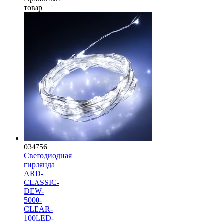
товар
034756
Светодиодная
гирлянда
ARD-
CLASSIC-
DEW-
5000-
CLEAR-
100LED-