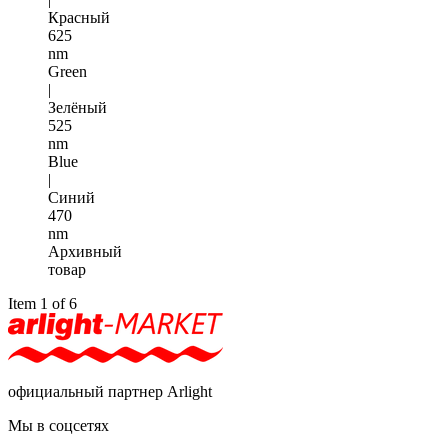
Красный
625
nm
Green
|
Зелёный
525
nm
Blue
|
Синий
470
nm
Архивный
товар
Item 1 of 6
официальный партнер Arlight
Мы в соцсетях