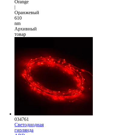
Orange
|
Оранжевый
610
nm
Архивный
товар
034761
Светодиодная
гирлянда