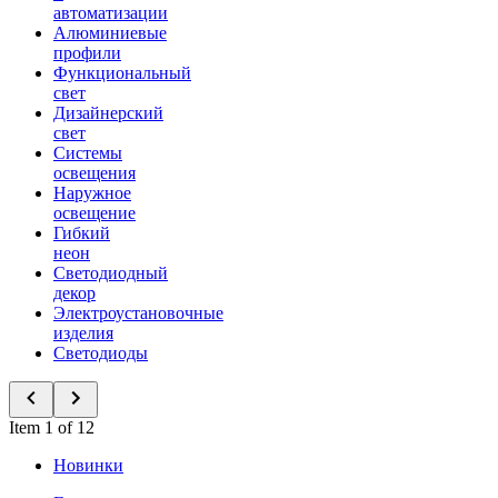
автоматизации
Алюминиевые
профили
Функциональный
свет
Дизайнерский
свет
Системы
освещения
Наружное
освещение
Гибкий
неон
Светодиодный
декор
Электроустановочные
изделия
Светодиоды
Item 1 of 12
Новинки