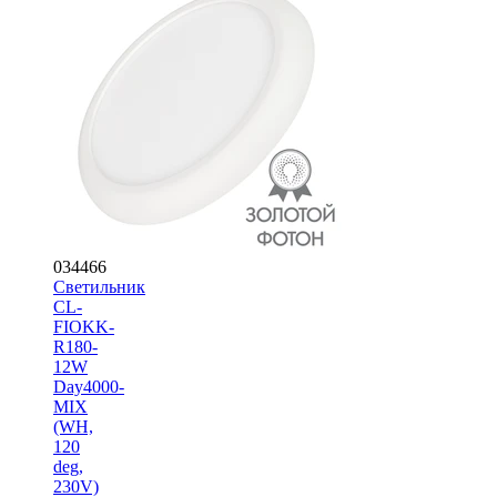
034466
Светильник
CL-
FIOKK-
R180-
12W
Day4000-
MIX
(WH,
120
deg,
230V)