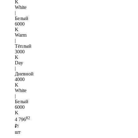
K
White
|
Белый
6000
K
Warm
|
Тёплый
3000
K
Day
|
Дневной
4000
K
White
|
Белый
6000
K
82
4 796
₽/
шт