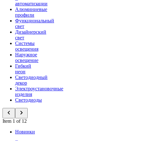
автоматизации
Алюминиевые
профили
Функциональный
свет
Дизайнерский
свет
Системы
освещения
Наружное
освещение
Гибкий
неон
Светодиодный
декор
Электроустановочные
изделия
Светодиоды
Item 1 of 12
Новинки