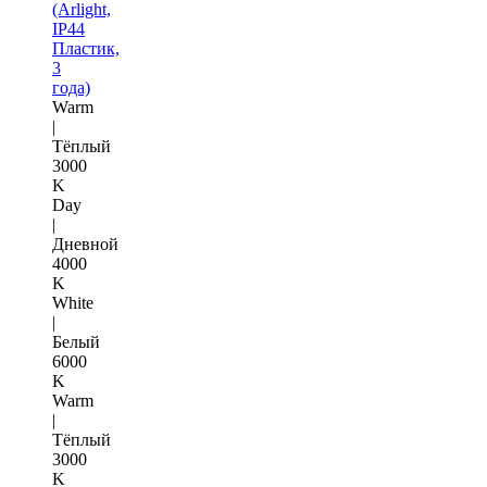
(Arlight,
IP44
Пластик,
3
года)
Warm
|
Тёплый
3000
K
Day
|
Дневной
4000
K
White
|
Белый
6000
K
Warm
|
Тёплый
3000
K