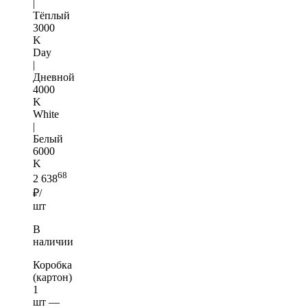
|
Тёплый
3000
K
Day
|
Дневной
4000
K
White
|
Белый
6000
K
68
2 638
₽/
шт
В
наличии
Коробка
(картон)
1
шт —