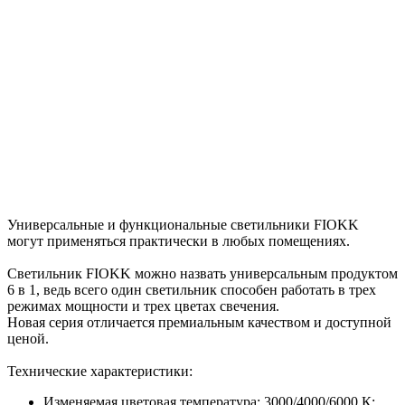
Универсальные и функциональные светильники FIOKK
могут применяться практически в любых помещениях.
Светильник FIOKK можно назвать универсальным продуктом
6 в 1, ведь всего один светильник способен работать в трех
режимах мощности и трех цветах свечения.
Новая серия отличается премиальным качеством и доступной
ценой.
Технические характеристики:
Изменяемая цветовая температура: 3000/4000/6000 К;