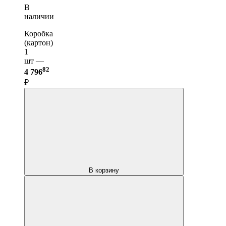
В
наличии
Коробка
(картон)
1
шт —
82
4 796
₽
В корзину