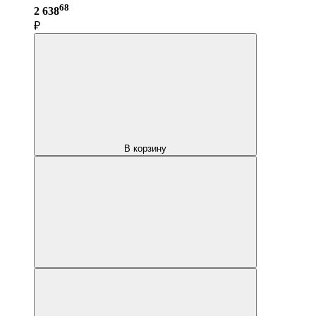
68
2 638
₽
В корзину