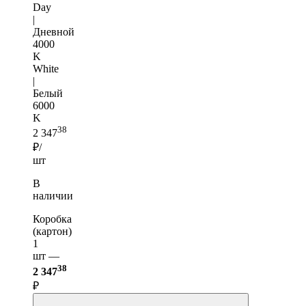
Day
|
Дневной
4000
K
White
|
Белый
6000
K
38
2 347
₽/
шт
В
наличии
Коробка
(картон)
1
шт —
38
2 347
₽