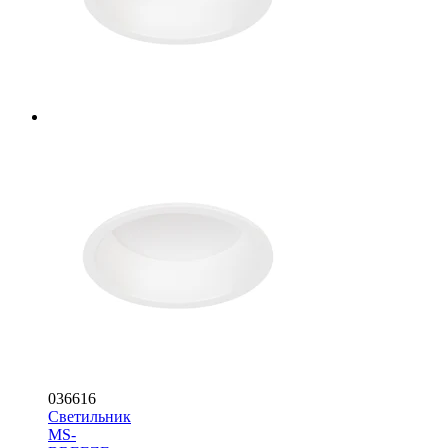
036616
Светильник
MS-