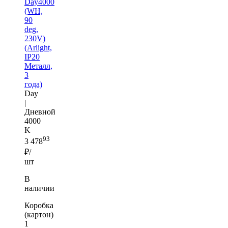
Day4000
(WH,
90
deg,
230V)
(Arlight,
IP20
Металл,
3
года)
Day
|
Дневной
4000
K
93
3 478
₽/
шт
В
наличии
Коробка
(картон)
1