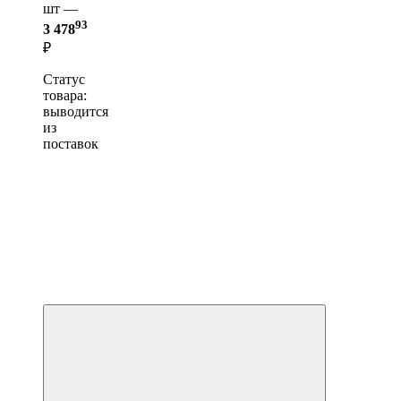
шт —
93
3 478
₽
Статус
товара:
выводится
из
поставок