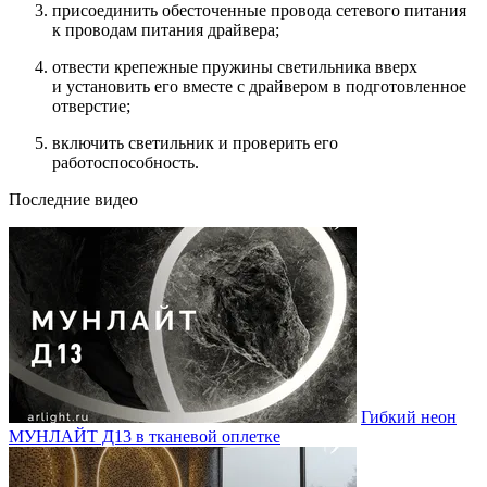
присоединить обесточенные провода сетевого питания
к проводам питания драйвера;
отвести крепежные пружины светильника вверх
и установить его вместе с драйвером в подготовленное
отверстие;
включить светильник и проверить его
работоспособность.
Последние видео
Гибкий неон
МУНЛАЙТ Д13 в тканевой оплетке