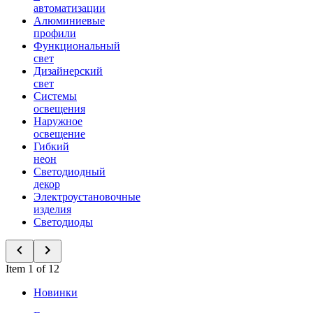
автоматизации
Алюминиевые
профили
Функциональный
свет
Дизайнерский
свет
Системы
освещения
Наружное
освещение
Гибкий
неон
Светодиодный
декор
Электроустановочные
изделия
Светодиоды
Item 1 of 12
Новинки