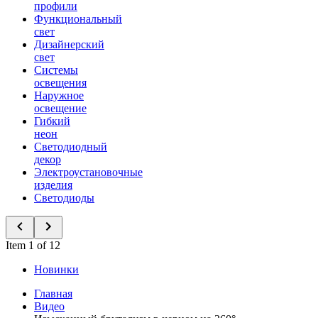
профили
Функциональный
свет
Дизайнерский
свет
Системы
освещения
Наружное
освещение
Гибкий
неон
Светодиодный
декор
Электроустановочные
изделия
Светодиоды
Item 1 of 12
Новинки
Главная
Видео