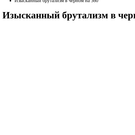
Изысканный брутализм в черном на 360°
Изысканный брутализм в черн