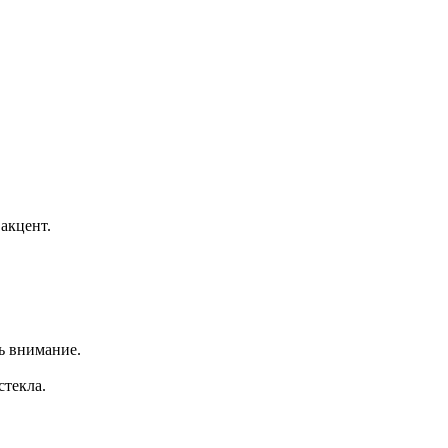
 акцент.
чь внимание.
стекла.