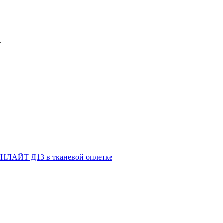
.
НЛАЙТ Д13 в тканевой оплетке