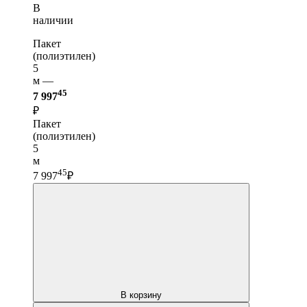
В
наличии
Пакет
(полиэтилен)
5
м —
45
7 997
₽
Пакет
(полиэтилен)
5
м
45
7 997
₽
В корзину