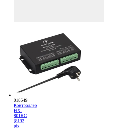
018549
Контроллер
HX-
801RC
(8192
pix,