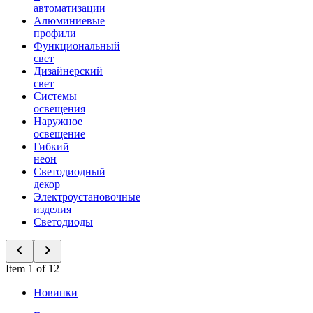
автоматизации
Алюминиевые
профили
Функциональный
свет
Дизайнерский
свет
Системы
освещения
Наружное
освещение
Гибкий
неон
Светодиодный
декор
Электроустановочные
изделия
Светодиоды
Item 1 of 12
Новинки