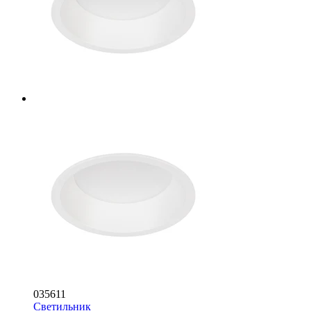
035611
Светильник