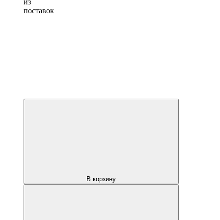
из
поставок
В корзину