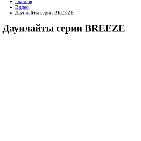
Главная
Видео
Даунлайты серии BREEZE
Даунлайты серии BREEZE