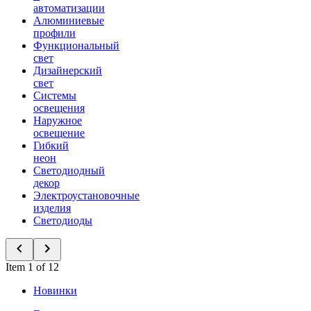
автоматизации
Алюминиевые
профили
Функциональный
свет
Дизайнерский
свет
Системы
освещения
Наружное
освещение
Гибкий
неон
Светодиодный
декор
Электроустановочные
изделия
Светодиоды
Item 1 of 12
Новинки