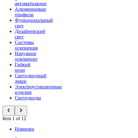
автоматизации
Алюминиевые
профили
Функциональный
свет
Дизайнерский
свет
Системы
освещения
Наружное
освещение
Гибкий
неон
Светодиодный
декор
Электроустановочные
изделия
Светодиоды
Item 1 of 12
Новинки