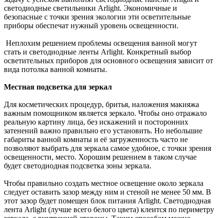
светодиодные светильники Arlight. Экономичные и
безопасные с точки зрения экологии эти осветительные
приборы обеспечат нужный уровень освещенности.
Неплохим решением проблемы освещения ванной могут
стать и светодиодные ленты Arlight. Конкретный выбор
осветительных приборов для основного освещения зависит от
вида потолка ванной комнаты.
Местная подсветка для зеркал
Для косметических процедур, бритья, наложения макияжа
важным помощником является зеркало. Чтобы оно отражало
реальную картину лица, без искажений и посторонних
затенений важно правильно его установить. Но небольшие
габариты ванной комнаты и её загруженность часто не
позволяют выбрать для зеркала самое удобное, с точки зрения
освещенности, место. Хорошим решением в таком случае
будет светодиодная подсветка зоны зеркала.
Чтобы правильно создать местное освещение около зеркала
следует оставить зазор между ним и стеной не менее 50 мм. В
этот зазор будет помещен блок питания Arlight. Светодиодная
лента Arlight (лучше всего белого цвета) клеится по периметру