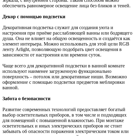
зеркала, с внутренней стороны. Таким способом можно
обеспечить равномерное освещение лица без бликов и теней.
Декор с помощью подсветки
Декоративная подсветка служит для создания уюта и
настроения при приёме расслабляющей ванны или бодрящего
душа. Она не влияет на общую освещенность и создаётся как
элемент интерьера. Можно использовать для этой цели RGB
ленту Arlight, позволяющую подобрать цвет освещения в
зависимости от настроения или времени суток.
Чаще всего для декоративной подсветки в ванной комнате
используют наименее загруженную функционально
поверхность – потолок или декоративные ниши. Возможно
оформление с помощью подсветки предметов меблировки
ванной.
Забота о безопасности
Развитие современных технологий предоставляет богатый
выбор осветительных приборов, в том числе и подходящих
для помещений с повышенной влажностью. При монтаже
осветительных и иных электрических приборов не стоит
забывать об опасности поражения электрическим током или