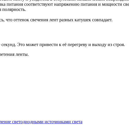
ика питания соответствуют напряжению питания и мощности св
 полярность.
ь, что оттенок свечения лент разных катушек совпадает.
 секунд. Это может привести к её перегреву и выходу из строя.
ретения ленты.
ление светодиодными источниками света