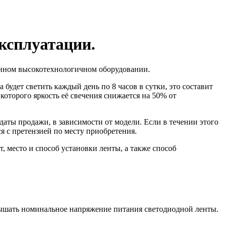
эксплуатации.
менном высокотехнологичном оборудовании.
будет светить каждый день по 8 часов в сутки, это составит
которого яркость её свечения снижается на 50% от
даты продажи, в зависимости от модели. Если в течении этого
я с претензией по месту приобретения.
, место и способ установки ленты, а также способ
вышать номинальное напряжение питания светодиодной ленты.