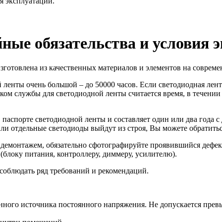
я эксплуатации.
ные обязательства и условия 
изготовлена из качественных материалов и элементов на совре
ленты очень большой – до 50000 часов. Если светодиодная лента 
оком службы для светодиодной ленты считается время, в течении 
 паспорте светодиодной ленты и составляет один или два года с 
или отдельные светодиоды выйдут из строя, Вы можете обратитьс
 демонтажем, обязательно сфотографируйте проявившийся дефект
блоку питания, контроллеру, диммеру, усилителю).
соблюдать ряд требований и рекомендаций.
нного источника постоянного напряжения. Не допускается пре