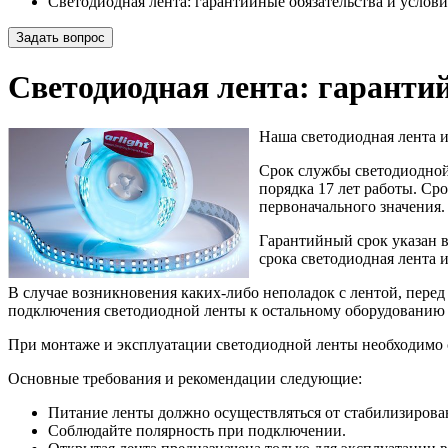
Светодиодная лента: гарантийные обязательства и услови
Задать вопрос
Светодиодная лента: гарантий
Наша светодиодная лента 
Срок службы светодиодной 
порядка 17 лет работы. Ср
первоначального значения.
Гарантийный срок указан в
срока светодиодная лента 
В случае возникновения каких-либо неполадок с лентой, перед
подключения светодиодной ленты к остальному оборудованию (
При монтаже и эксплуатации светодиодной ленты необходимо 
Основные требования и рекомендации следующие:
Питание ленты должно осуществляться от стабилизирова
Соблюдайте полярность при подключении.