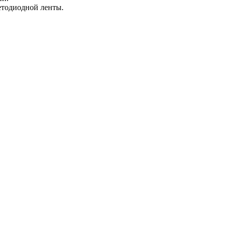
етодиодной ленты.