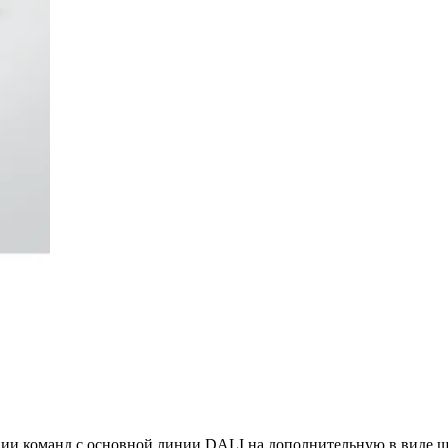
ции команд с основной линии DALI на дополнительную в виде ш