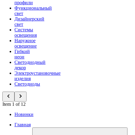
профили
Функциональный
свет
Дизайнерский
свет
Системы
освещения
Наружное
освещение
Гибкий
неон
Светодиодный
декор
Электроустановочные
изделия
Светодиоды
Item 1 of 12
Новинки
Главная