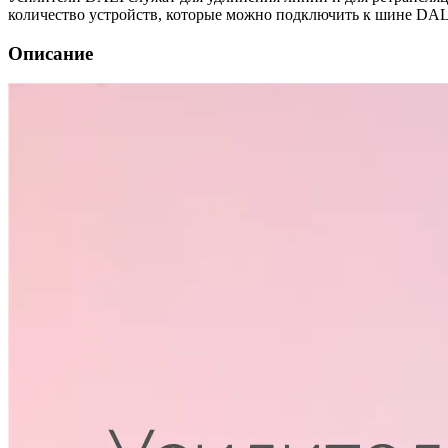
количество устройств, которые можно подключить к шине DAL
Описание