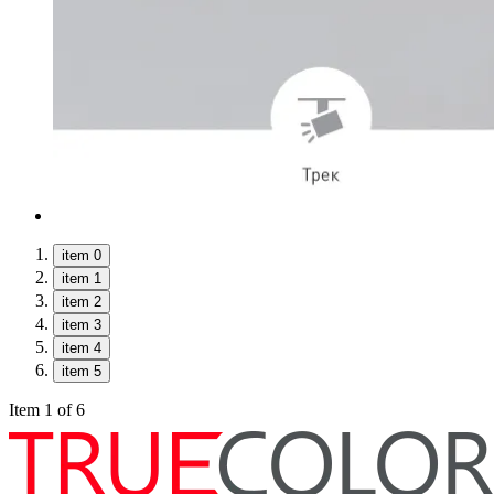
item 0
item 1
item 2
item 3
item 4
item 5
Item 1 of 6