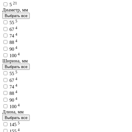
21
5
Диаметр, мм
Выбрать все
5
55
4
67
4
74
4
88
4
90
4
100
Ширина, мм
Выбрать все
5
55
4
67
4
74
4
88
4
90
4
100
Длина, мм
Выбрать все
5
145
4
155