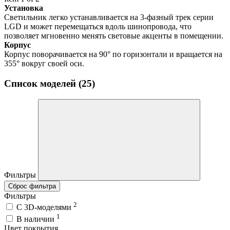
Установка
Светильник легко устанавливается на 3-фазный трек серии
LGD и может перемещаться вдоль шинопровода, что
позволяет мгновенно менять световые акценты в помещении.
Корпус
Корпус поворачивается на 90° по горизонтали и вращается на
355° вокруг своей оси.
Список моделей (25)
Фильтры
Сброс фильтра
Фильтры
2
C 3D-моделями
1
В наличии
Цвет покрытия