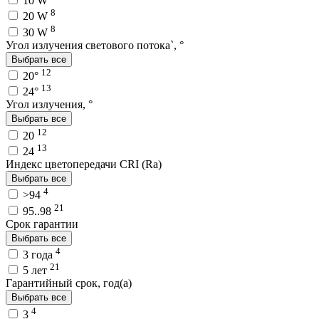
10 W
8
20 W
8
30 W
Угол излучения светового потока`, °
Выбрать все
12
20°
13
24°
Угол излучения, °
Выбрать все
12
20
13
24
Индекс цветопередачи CRI (Ra)
Выбрать все
4
>94
21
95..98
Срок гарантии
Выбрать все
4
3 года
21
5 лет
Гарантийный срок, год(а)
Выбрать все
4
3