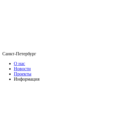
Санкт-Петербург
О нас
Новости
Проекты
Информация