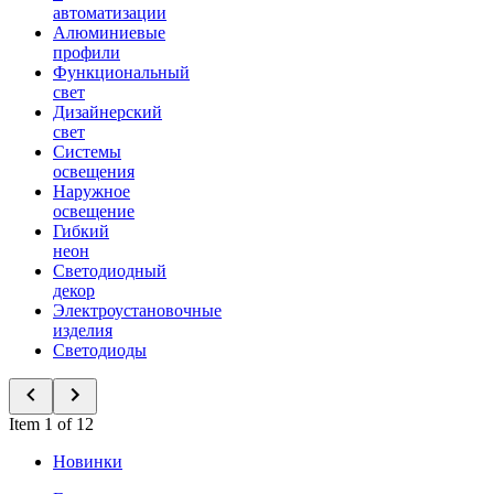
автоматизации
Алюминиевые
профили
Функциональный
свет
Дизайнерский
свет
Системы
освещения
Наружное
освещение
Гибкий
неон
Светодиодный
декор
Электроустановочные
изделия
Светодиоды
Item 1 of 12
Новинки