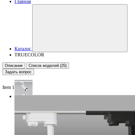
Главная
Каталог
TRUECOLOR
Описание
Список моделей (25)
Задать вопрос
Item 1 of 6