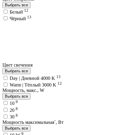
Выбрать все
12
Белый
13
Чёрный
Цвет свечения
Выбрать все
13
Day | Дневной 4000 K
12
Warm | Тёплый 3000 K
Мощность, макс., W
Выбрать все
9
10
8
20
8
30
Мощность максимальная`, Вт
Выбрать все
9