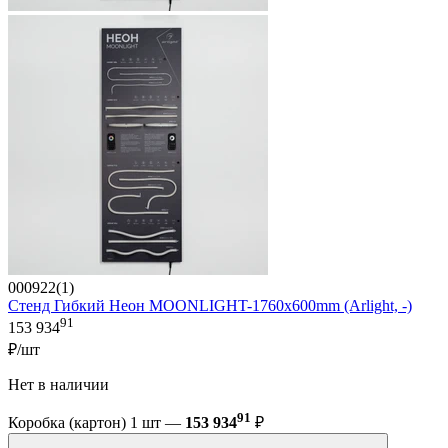
000922(1)
Стенд Гибкий Неон MOONLIGHT-1760x600mm (Arlight, -)
91
153 934
₽/шт
Нет в наличии
91
Коробка (картон) 1 шт —
153 934
₽