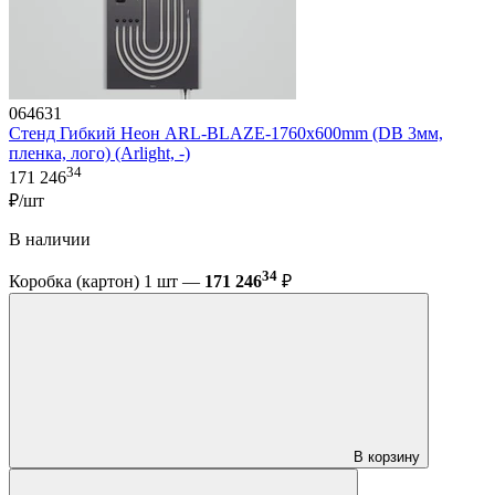
064631
Стенд Гибкий Неон ARL-BLAZE-1760x600mm (DB 3мм,
пленка, лого) (Arlight, -)
34
171 246
₽/шт
В наличии
34
Коробка (картон) 1 шт —
171 246
₽
В корзину