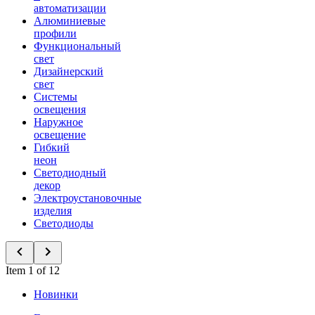
автоматизации
Алюминиевые
профили
Функциональный
свет
Дизайнерский
свет
Системы
освещения
Наружное
освещение
Гибкий
неон
Светодиодный
декор
Электроустановочные
изделия
Светодиоды
Item 1 of 12
Новинки