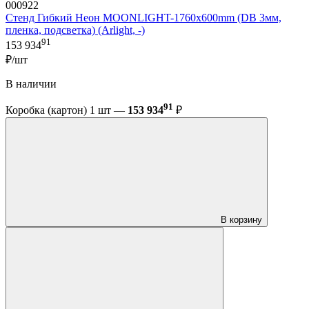
000922
Стенд Гибкий Неон MOONLIGHT-1760x600mm (DB 3мм,
пленка, подсветка) (Arlight, -)
91
153 934
₽/шт
В наличии
91
Коробка (картон) 1 шт —
153 934
₽
В корзину