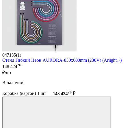
047135(1)
Стенд Гибкий Неон AURORA-830x600mm (230V) (Arlight, -)
26
148 424
₽/шт
В наличии
26
Коробка (картон) 1 шт —
148 424
₽