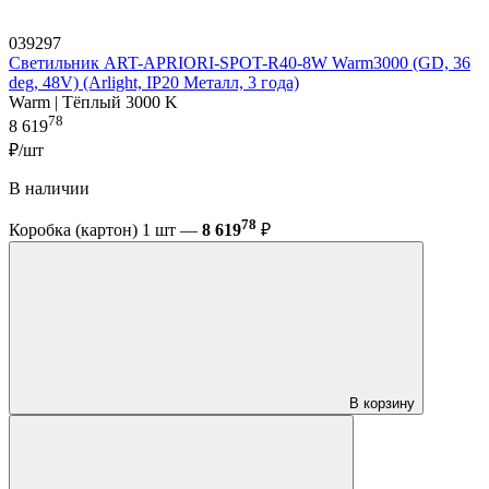
039297
Светильник ART-APRIORI-SPOT-R40-8W Warm3000 (GD, 36
deg, 48V) (Arlight, IP20 Металл, 3 года)
Warm | Тёплый 3000 K
78
8 619
₽/шт
В наличии
78
Коробка (картон) 1 шт —
8 619
₽
В корзину