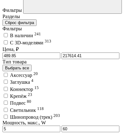
Фильтры
Разделы
Сброс фильтра
Фильтры
241
В наличии
313
C 3D-моделями
Цена, ₽
Тип товара
Выбрать все
20
Аксессуар
4
Заглушка
15
Коннектор
23
Крепёж
80
Подвес
118
Светильник
203
Шинопровод (трек)
Мощность, макс., W