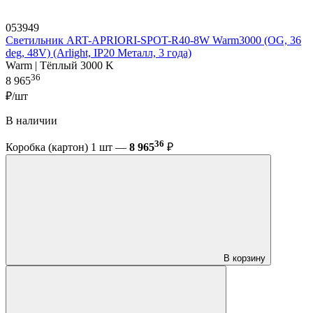
053949
Светильник ART-APRIORI-SPOT-R40-8W Warm3000 (OG, 36
deg, 48V) (Arlight, IP20 Металл, 3 года)
Warm | Тёплый 3000 K
36
8 965
₽/шт
В наличии
36
Коробка (картон) 1 шт —
8 965
₽
В корзину