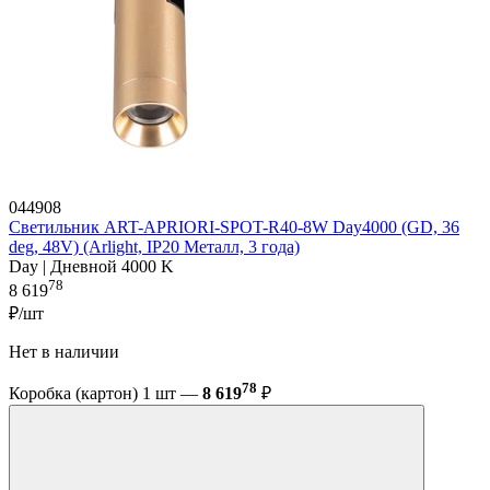
044908
Светильник ART-APRIORI-SPOT-R40-8W Day4000 (GD, 36
deg, 48V) (Arlight, IP20 Металл, 3 года)
Day | Дневной 4000 K
78
8 619
₽/шт
Нет в наличии
78
Коробка (картон) 1 шт —
8 619
₽