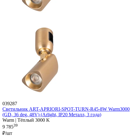
039287
Светильник ART-APRIORI-SPOT-TURN-R45-8W Warm3000
(GD, 36 deg, 48V) (Arlight, IP20 Металл, 3 года)
Warm | Тёплый 3000 K
39
9 785
₽/шт