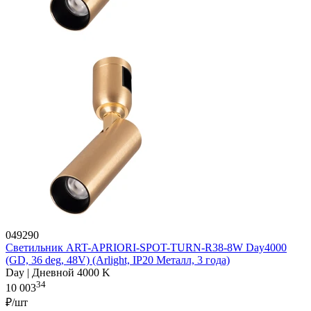
049290
Светильник ART-APRIORI-SPOT-TURN-R38-8W Day4000
(GD, 36 deg, 48V) (Arlight, IP20 Металл, 3 года)
Day | Дневной 4000 K
34
10 003
₽/шт