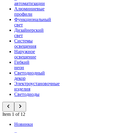
автоматизации
Алюминиевые
профили
Функциональный
свет
Дизайнерский
свет
Системы
освещения
Наружное
освещение
Гибкий
неон
Светодиодный
декор
Электроустановочные
изделия
Светодиоды
Item 1 of 12
Новинки