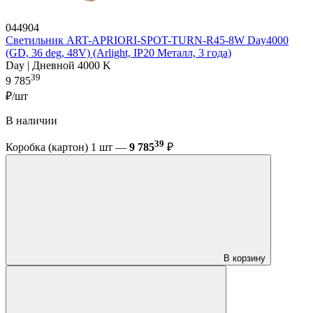
044904
Светильник ART-APRIORI-SPOT-TURN-R45-8W Day4000
(GD, 36 deg, 48V) (Arlight, IP20 Металл, 3 года)
Day | Дневной 4000 K
39
9 785
₽/шт
В наличии
39
Коробка (картон) 1 шт —
9 785
₽
В корзину