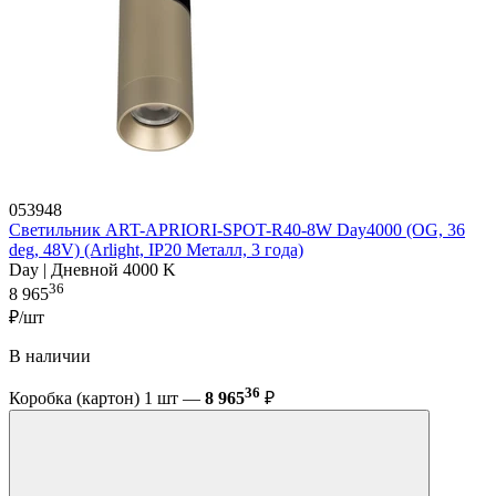
053948
Светильник ART-APRIORI-SPOT-R40-8W Day4000 (OG, 36
deg, 48V) (Arlight, IP20 Металл, 3 года)
Day | Дневной 4000 K
36
8 965
₽/шт
В наличии
36
Коробка (картон) 1 шт —
8 965
₽