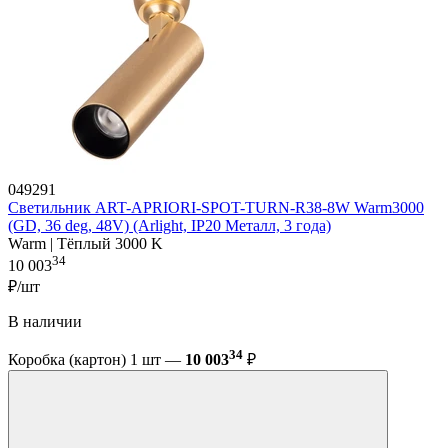
049291
Светильник ART-APRIORI-SPOT-TURN-R38-8W Warm3000
(GD, 36 deg, 48V) (Arlight, IP20 Металл, 3 года)
Warm | Тёплый 3000 K
34
10 003
₽/шт
В наличии
34
Коробка (картон) 1 шт —
10 003
₽