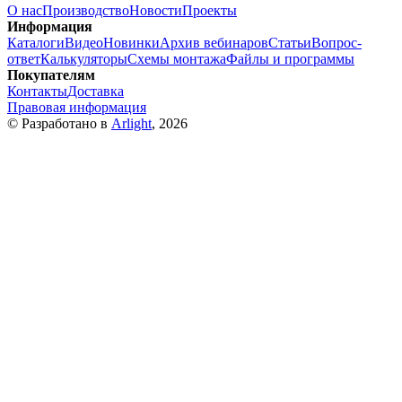
О нас
Производство
Новости
Проекты
Информация
Каталоги
Видео
Новинки
Архив вебинаров
Статьи
Вопрос-
ответ
Калькуляторы
Схемы монтажа
Файлы и программы
Покупателям
Контакты
Доставка
Правовая информация
© Разработано в
Arlight
, 2026