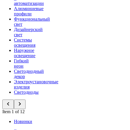
автоматизации
Алюминиевые
профили
Функциональный
свет
Дизайнерский
свет
Системы
освещения
Наружное
освещение
Гибкий
неон
Светодиодный
декор
Электроустановочные
изделия
Светодиоды
Item 1 of 12
Новинки