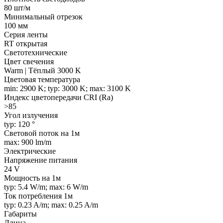
80 шт/м
Минимальный отрезок
100 мм
Серия ленты
RT открытая
Светотехнические
Цвет свечения
Warm | Тёплый 3000 K
Цветовая температура
min: 2900 K; typ: 3000 K; max: 3100 K
Индекс цветопередачи CRI (Ra)
>85
Угол излучения
typ: 120 °
Световой поток на 1м
max: 900 lm/m
Электрические
Напряжение питания
24 V
Мощность на 1м
typ: 5.4 W/m; max: 6 W/m
Ток потребления 1м
typ: 0.23 A/m; max: 0.25 A/m
Габариты
Длина