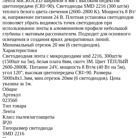
Лента MICROLED шириной 8 мм с высоким индексом
цветопередачи (CRI>90). Светодиоды SMD 2216 (300 шт/м)
теплого белого цвета свечения (2600–2800 K). Мощность 8 Вт/
м, напряжение питания 24 В. Плотная установка светодиодов
позволяет убрать видимость точек светодиодов при
использовании ленты в алюминиевом профиле небольшой
глубины с матовым рассеивателем. Подходит для основного
освещения и создания ярких декоративных линий.
Минимальный отрезок 20 мм (6 светодиодов).
Характеристики
Светодиодная лента с микродиодами smd 2216, 300шт/м
(1500шт на 5м), белая плата 8мм, скотч 3М. Цвет ТЁПЛЫЙ
2600-2800К. Питание 24V, мощность 8 Вт/м (40 Вт на 5м),
угол 120°, высокая цветопередача CRI>90. Размеры
5000х8х1.3мм, мин.отрезок 20мм (6 светодиодов). Цена
указана за 1м.
Общие
Артикул
023560
Тип товара
Лента
Класс пылевлагозащиты
IP20
Типоразмер светодиода
SMD 2216