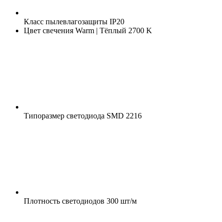
Класс пылевлагозащиты
IP20
Цвет свечения
Warm | Тёплый 2700 K
Типоразмер светодиода
SMD 2216
Плотность светодиодов
300 шт/м