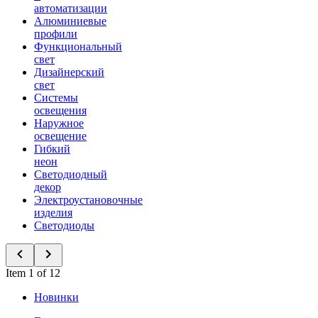
автоматизации
Алюминиевые
профили
Функциональный
свет
Дизайнерский
свет
Системы
освещения
Наружное
освещение
Гибкий
неон
Светодиодный
декор
Электроустановочные
изделия
Светодиоды
Item 1 of 12
Новинки