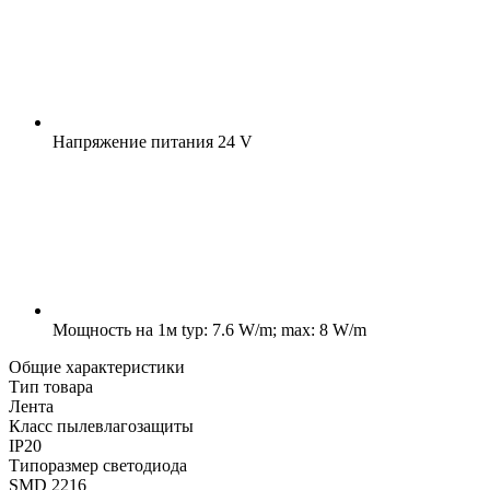
Напряжение питания
24 V
Мощность на 1м
typ: 7.6 W/m; max: 8 W/m
Общие характеристики
Тип товара
Лента
Класс пылевлагозащиты
IP20
Типоразмер светодиода
SMD 2216