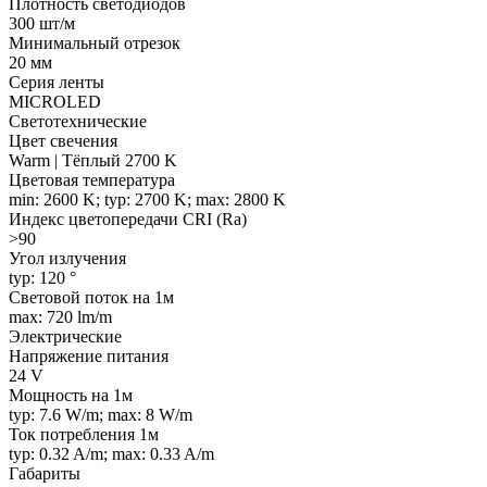
Плотность светодиодов
300 шт/м
Минимальный отрезок
20 мм
Серия ленты
MICROLED
Светотехнические
Цвет свечения
Warm | Тёплый 2700 K
Цветовая температура
min: 2600 K; typ: 2700 K; max: 2800 K
Индекс цветопередачи CRI (Ra)
>90
Угол излучения
typ: 120 °
Световой поток на 1м
max: 720 lm/m
Электрические
Напряжение питания
24 V
Мощность на 1м
typ: 7.6 W/m; max: 8 W/m
Ток потребления 1м
typ: 0.32 A/m; max: 0.33 A/m
Габариты