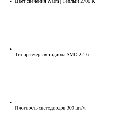
Цвет свечения
Warm | Тёплый 2700 K
Типоразмер светодиода
SMD 2216
Плотность светодиодов
300 шт/м