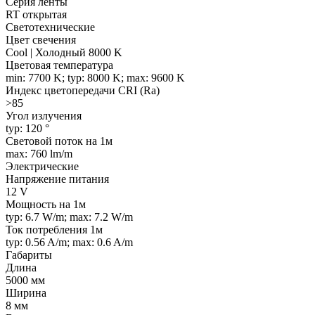
Серия ленты
RT открытая
Светотехнические
Цвет свечения
Cool | Холодный 8000 K
Цветовая температура
min: 7700 K; typ: 8000 K; max: 9600 K
Индекс цветопередачи CRI (Ra)
>85
Угол излучения
typ: 120 °
Световой поток на 1м
max: 760 lm/m
Электрические
Напряжение питания
12 V
Мощность на 1м
typ: 6.7 W/m; max: 7.2 W/m
Ток потребления 1м
typ: 0.56 A/m; max: 0.6 A/m
Габариты
Длина
5000 мм
Ширина
8 мм