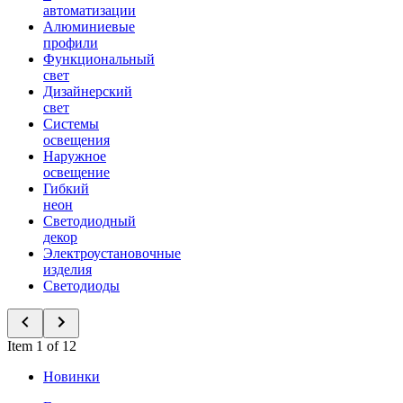
автоматизации
Алюминиевые
профили
Функциональный
свет
Дизайнерский
свет
Системы
освещения
Наружное
освещение
Гибкий
неон
Светодиодный
декор
Электроустановочные
изделия
Светодиоды
Item 1 of 12
Новинки