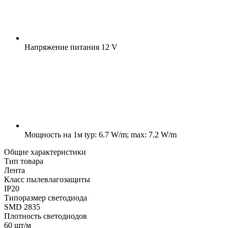
Напряжение питания
12 V
Мощность на 1м
typ: 6.7 W/m; max: 7.2 W/m
Общие характеристики
Тип товара
Лента
Класс пылевлагозащиты
IP20
Типоразмер светодиода
SMD 2835
Плотность светодиодов
60 шт/м