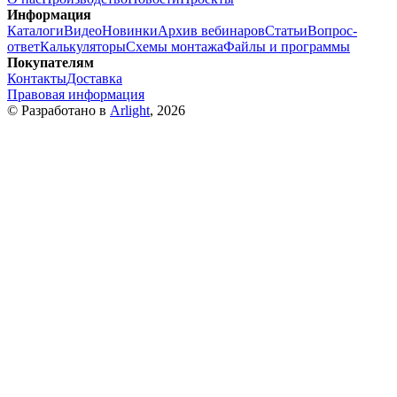
Информация
Каталоги
Видео
Новинки
Архив вебинаров
Статьи
Вопрос-
ответ
Калькуляторы
Схемы монтажа
Файлы и программы
Покупателям
Контакты
Доставка
Правовая информация
© Разработано в
Arlight
, 2026