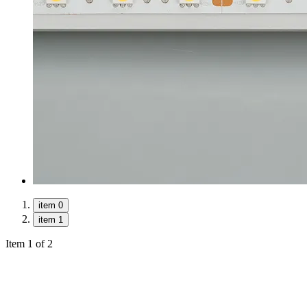
item 0
item 1
Item 1 of 2