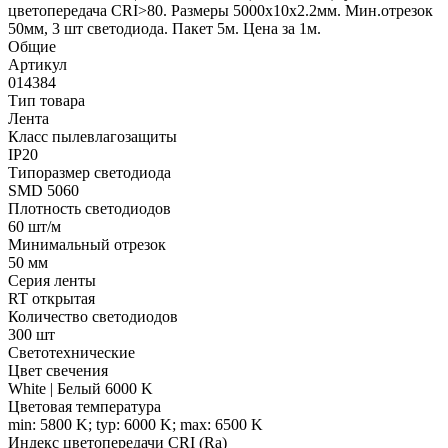
цветопередача CRI>80. Размеры 5000х10x2.2мм. Мин.отрезок
50мм, 3 шт светодиода. Пакет 5м. Цена за 1м.
Общие
Артикул
014384
Тип товара
Лента
Класс пылевлагозащиты
IP20
Типоразмер светодиода
SMD 5060
Плотность светодиодов
60 шт/м
Минимальный отрезок
50 мм
Серия ленты
RT открытая
Количество светодиодов
300 шт
Светотехнические
Цвет свечения
White | Белый 6000 K
Цветовая температура
min: 5800 K; typ: 6000 K; max: 6500 K
Индекс цветопередачи CRI (Ra)