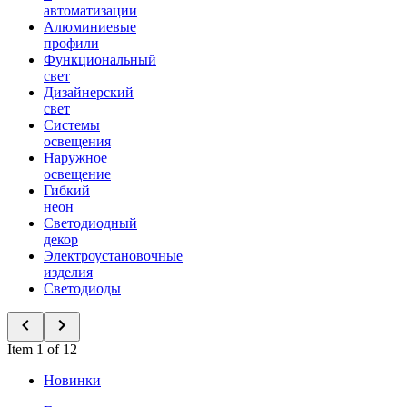
автоматизации
Алюминиевые
профили
Функциональный
свет
Дизайнерский
свет
Системы
освещения
Наружное
освещение
Гибкий
неон
Светодиодный
декор
Электроустановочные
изделия
Светодиоды
Item 1 of 12
Новинки