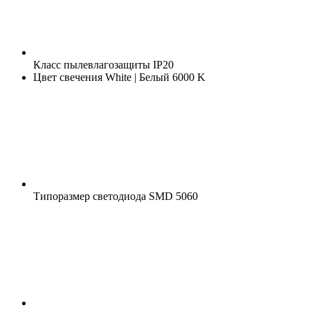
Класс пылевлагозащиты
IP20
Цвет свечения
White | Белый 6000 K
Типоразмер светодиода
SMD 5060