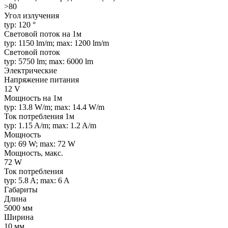
>80
Угол излучения
typ: 120 °
Световой поток на 1м
typ: 1150 lm/m; max: 1200 lm/m
Световой поток
typ: 5750 lm; max: 6000 lm
Электрические
Напряжение питания
12 V
Мощность на 1м
typ: 13.8 W/m; max: 14.4 W/m
Ток потребления 1м
typ: 1.15 A/m; max: 1.2 A/m
Мощность
typ: 69 W; max: 72 W
Мощность, макс.
72 W
Ток потребления
typ: 5.8 A; max: 6 A
Габариты
Длина
5000 мм
Ширина
10 мм