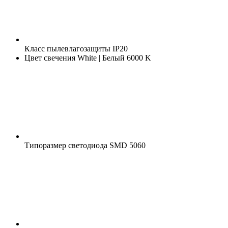
Класс пылевлагозащиты
IP20
Цвет свечения
White | Белый 6000 K
Типоразмер светодиода
SMD 5060