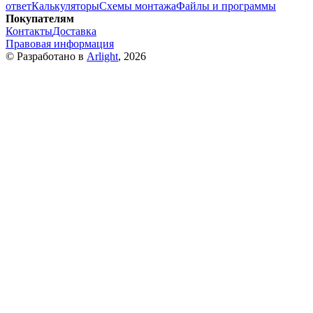
ответ
Калькуляторы
Схемы монтажа
Файлы и программы
Покупателям
Контакты
Доставка
Правовая информация
© Разработано в
Arlight
, 2026