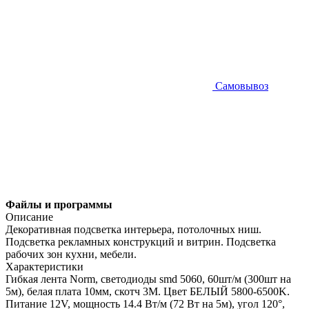
Самовывоз
Файлы и программы
Описание
Декоративная подсветка интерьера, потолочных ниш.
Подсветка рекламных конструкций и витрин. Подсветка
рабочих зон кухни, мебели.
Характеристики
Гибкая лента Norm, светодиоды smd 5060, 60шт/м (300шт на
5м), белая плата 10мм, скотч 3М. Цвет БЕЛЫЙ 5800-6500K.
Питание 12V, мощность 14.4 Вт/м (72 Вт на 5м), угол 120°,