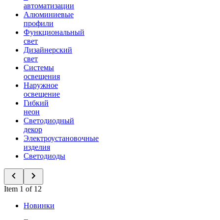
автоматизации
Алюминиевые
профили
Функциональный
свет
Дизайнерский
свет
Системы
освещения
Наружное
освещение
Гибкий
неон
Светодиодный
декор
Электроустановочные
изделия
Светодиоды
Item 1 of 12
Новинки