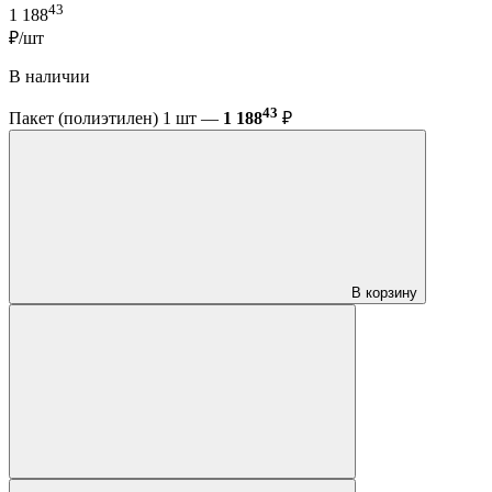
43
1 188
₽/шт
В наличии
43
Пакет (полиэтилен) 1 шт —
1 188
₽
В корзину