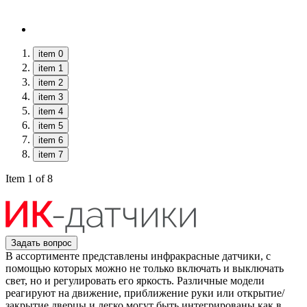
item 0
item 1
item 2
item 3
item 4
item 5
item 6
item 7
Item 1 of 8
Задать вопрос
В ассортименте представлены инфракрасные датчики, с
помощью которых можно не только включать и выключать
свет, но и регулировать его яркость. Различные модели
реагируют на движение, приближение руки или открытие/
закрытие дверцы и легко могут быть интегрированы как в