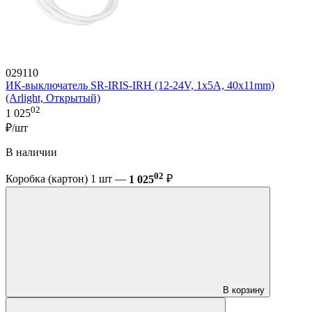
029110
ИК-выключатель SR-IRIS-IRH (12-24V, 1x5A, 40x11mm)
(Arlight, Открытый)
02
1 025
₽/шт
В наличии
02
Коробка (картон) 1 шт —
1 025
₽
В корзину