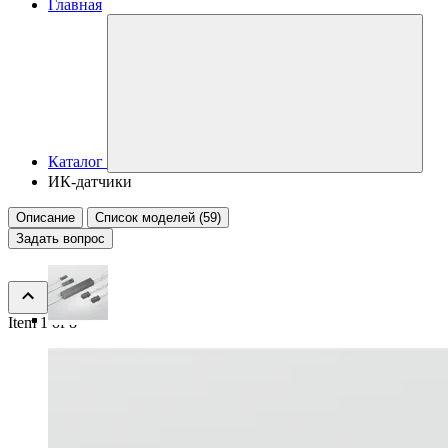
Главная
Каталог
ИК-датчики
Описание
Список моделей (59)
Задать вопрос
Item 1 of 8