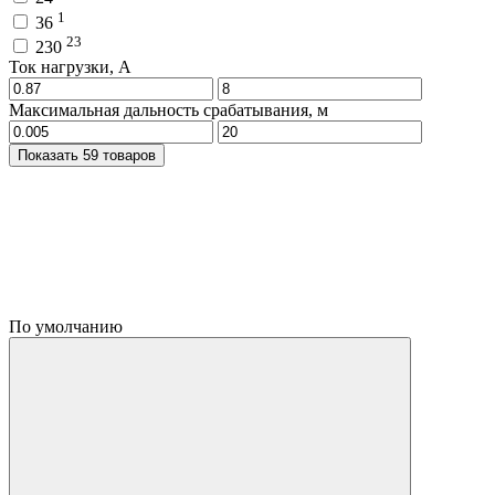
1
36
23
230
Ток нагрузки, A
Максимальная дальность срабатывания, м
Показать 59 товаров
По умолчанию