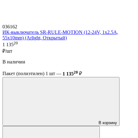
036162
ИК-выключатель SR-RULE-MOTION (12-24V, 1x2.5A,
55x10mm) (Arlight, Открытый)
20
1 135
₽/шт
В наличии
20
Пакет (полиэтилен) 1 шт —
1 135
₽
В корзину