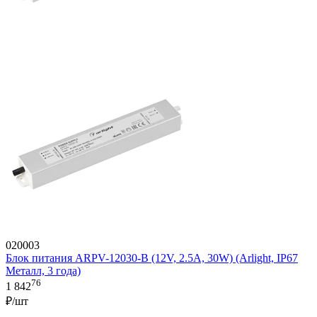
020003
Блок питания ARPV-12030-B (12V, 2.5A, 30W) (Arlight, IP67
Металл, 3 года)
76
1 842
₽/шт