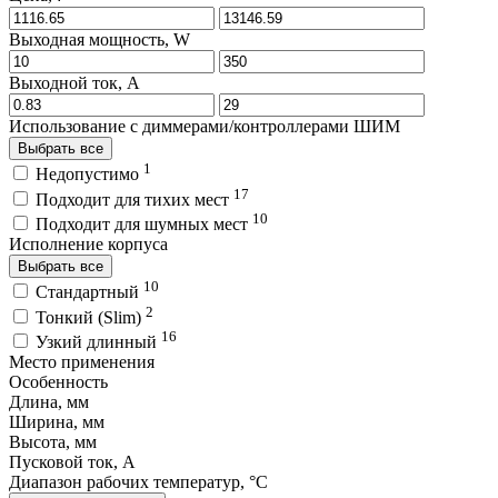
Выходная мощность, W
Выходной ток, A
Использование с диммерами/контроллерами ШИМ
Выбрать все
1
Недопустимо
17
Подходит для тихих мест
10
Подходит для шумных мест
Исполнение корпуса
Выбрать все
10
Стандартный
2
Тонкий (Slim)
16
Узкий длинный
Место применения
Особенность
Длина, мм
Ширина, мм
Высота, мм
Пусковой ток, A
Диапазон рабочих температур, °C