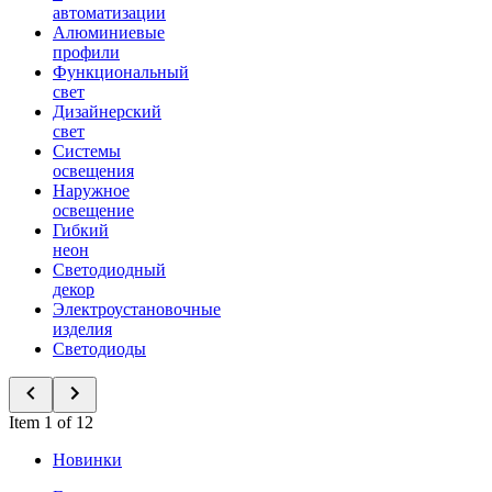
автоматизации
Алюминиевые
профили
Функциональный
свет
Дизайнерский
свет
Системы
освещения
Наружное
освещение
Гибкий
неон
Светодиодный
декор
Электроустановочные
изделия
Светодиоды
Item 1 of 12
Новинки