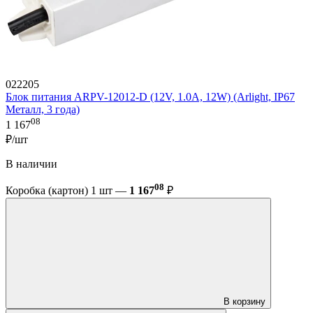
022205
Блок питания ARPV-12012-D (12V, 1.0A, 12W) (Arlight, IP67
Металл, 3 года)
08
1 167
₽/шт
В наличии
08
Коробка (картон) 1 шт —
1 167
₽
В корзину