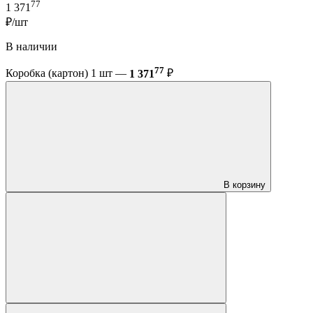
77
1 371
₽/шт
В наличии
77
Коробка (картон) 1 шт —
1 371
₽
В корзину