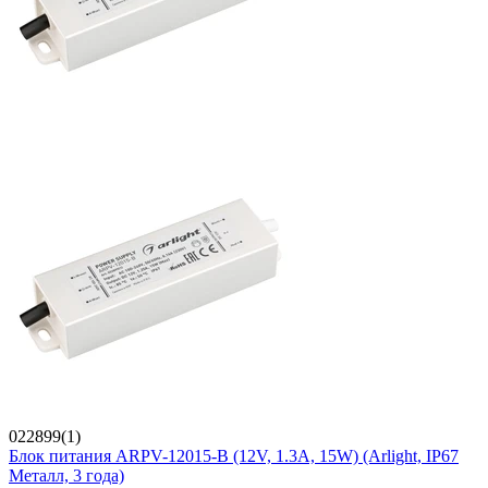
022899(1)
Блок питания ARPV-12015-B (12V, 1.3A, 15W) (Arlight, IP67
Металл, 3 года)