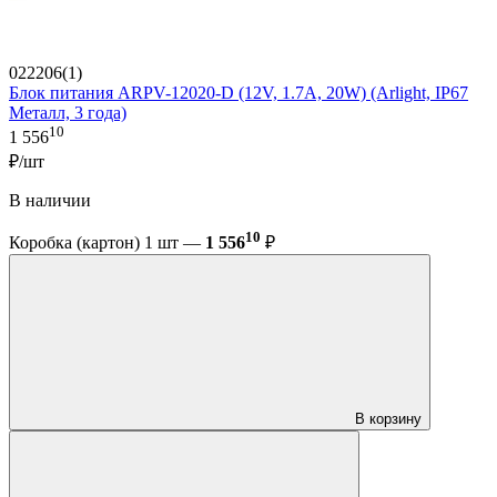
022206(1)
Блок питания ARPV-12020-D (12V, 1.7A, 20W) (Arlight, IP67
Металл, 3 года)
10
1 556
₽/шт
В наличии
10
Коробка (картон) 1 шт —
1 556
₽
В корзину