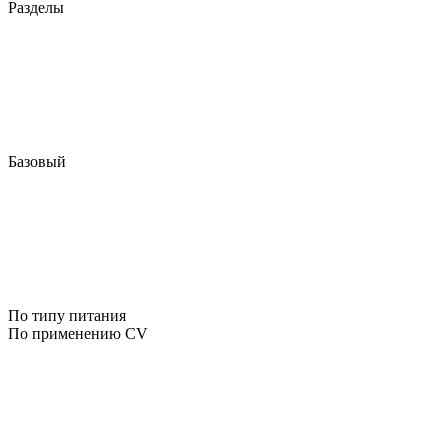
Разделы
Базовый
По типу питания
По применению CV