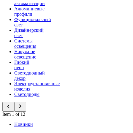
автоматизации
Алюминиевые
профили
Функциональный
свет
Дизайнерский
свет
Системы
освещения
Наружное
освещение
Гибкий
неон
Светодиодный
декор
Электроустановочные
изделия
Светодиоды
Item 1 of 12
Новинки