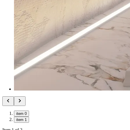
item 0
item 1
Item 1 of 2