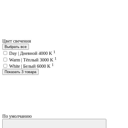
Цвет свечения
Выбрать все
1
Day | Дневной 4000 K
1
Warm | Тёплый 3000 K
1
White | Белый 6000 K
Показать 3 товара
По умолчанию