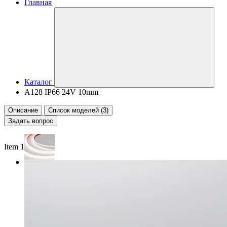
Главная
Каталог
A128 IP66 24V 10mm
Описание
Список моделей (3)
Задать вопрос
Item 1 of 3