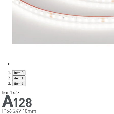
item 0
item 1
item 2
Item 1 of 3