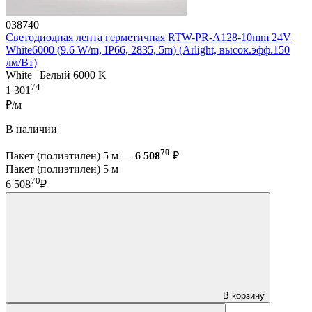
038740
Светодиодная лента герметичная RTW-PR-A128-10mm 24V
White6000 (9.6 W/m, IP66, 2835, 5m) (Arlight, высок.эфф.150
лм/Вт)
White | Белый 6000 K
74
1 301
₽/м
В наличии
70
Пакет (полиэтилен) 5 м —
6 508
₽
Пакет (полиэтилен) 5 м
70
6 508
₽
В корзину