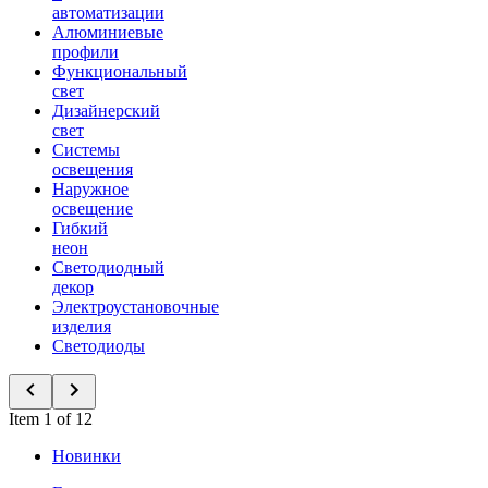
автоматизации
Алюминиевые
профили
Функциональный
свет
Дизайнерский
свет
Системы
освещения
Наружное
освещение
Гибкий
неон
Светодиодный
декор
Электроустановочные
изделия
Светодиоды
Item 1 of 12
Новинки