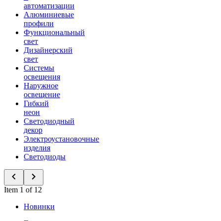
автоматизации
Алюминиевые
профили
Функциональный
свет
Дизайнерский
свет
Системы
освещения
Наружное
освещение
Гибкий
неон
Светодиодный
декор
Электроустановочные
изделия
Светодиоды
Item 1 of 12
Новинки