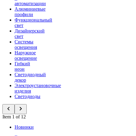
автоматизации
Алюминиевые
профили
Функциональный
свет
Дизайнерский
свет
Системы
освещения
Наружное
освещение
Гибкий
неон
Светодиодный
декор
Электроустановочные
изделия
Светодиоды
Item 1 of 12
Новинки